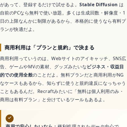
があって、登録するだけで試せるよ。
Stable Diffusion
は
自前のPCなら無料で使い放題。多くは生成回数・解像度・1
日の上限なんかに制限があるから、本格的に使うなら有料プ
ランが快適だよ。
商用利用は「プランと規約」で決まる
商用利用っていうのは、Webサイトのアイキャッチ、SNS広
告、ゲームやMVの素材、グッズみたいな
ビジネス・収益目
的での使用全般
のことだよ。無料プランだと商用利用がNG
なケースもあるから、知らずに使うと規約違反になっちゃう
こともあるんだ。Recraftみたいに「無料は個人利用のみ・
商用は有料プラン」と分けているツールもあるよ。
商用で安心したいなら：
権利処理されたデータ中心で