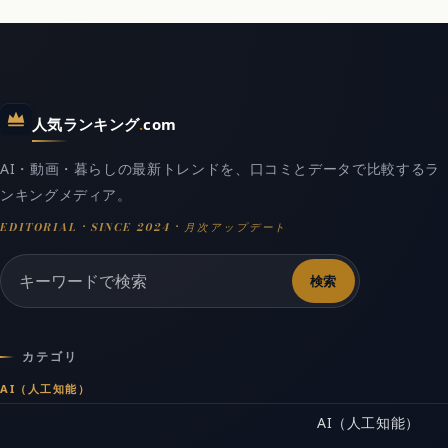
人気ランキング
.
com
AI・動画・暮らしの最新トレンドを、口コミとデータで比較するラ
ンキングメディア。
検索
カテゴリ
AI（人工知能）
AI（人工知能）