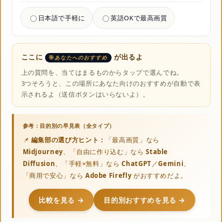
日本語で手軽に
英語OKで最高画質
ここに
が出るよ
あなたへのおすすめ
上の質問を、当てはまるものからタップで選んでね。
3つそろうと、この場所にあなた向けのおすすめが自動で表
示されるよ（送信ボタンはいらないよ）。
📌
編集部の選び方ヒント：
「最高画質」なら
Midjourney
、「自由に作り込む」なら
Stable
Diffusion
、「手軽×無料」なら
ChatGPT
／
Gemini
、
「商用で安心」なら
Adobe Firefly
がおすすめだよ。
比較を見る →
目的別おすすめを見る →