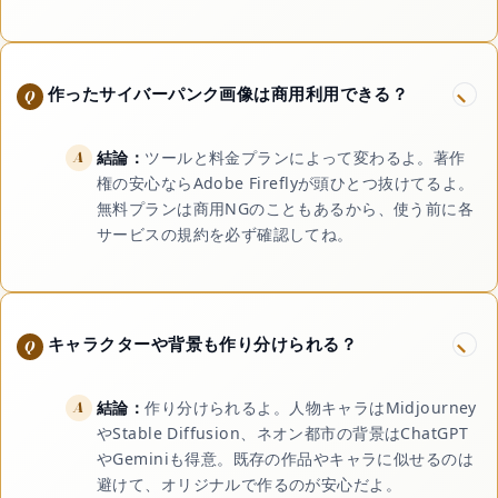
作ったサイバーパンク画像は商用利用できる？
結論：
ツールと料金プランによって変わるよ。著作
権の安心ならAdobe Fireflyが頭ひとつ抜けてるよ。
無料プランは商用NGのこともあるから、使う前に各
サービスの規約を必ず確認してね。
キャラクターや背景も作り分けられる？
結論：
作り分けられるよ。人物キャラはMidjourney
やStable Diffusion、ネオン都市の背景はChatGPT
やGeminiも得意。既存の作品やキャラに似せるのは
避けて、オリジナルで作るのが安心だよ。