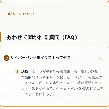
08
CHAPTER 08
あわせて聞かれる質問（FAQ）
サイバーパンク風イラストって何？
結論：
ネオンが光る近未来都市・雨に濡れた路地・
電脳的なメカやキャラを描いた、SFアートの画風の
ことだよ。ピンクや水色のネオン、暗い背景とのコ
ントラストが特徴で、ゲーム・MV・SNSのビジュア
ルでよく使われるよ。