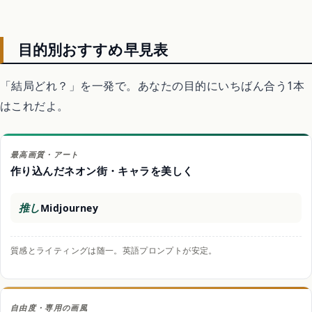
目的別おすすめ早見表
「結局どれ？」を一発で。あなたの目的にいちばん合う1本
はこれだよ。
最高画質・アート
作り込んだネオン街・キャラを美しく
推し
Midjourney
質感とライティングは随一。英語プロンプトが安定。
自由度・専用の画風