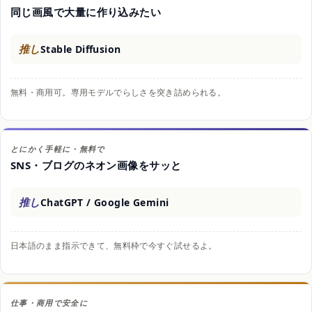
同じ画風で大量に作り込みたい
推し
Stable Diffusion
無料・商用可。専用モデルでらしさを突き詰められる。
とにかく手軽に・無料で
SNS・ブログのネオン画像をサッと
推し
ChatGPT / Google Gemini
日本語のまま指示できて、無料枠で今すぐ試せるよ。
仕事・商用で安全に