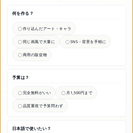
何を作る？
作り込んだアート・キャラ
同じ画風で大量に
SNS・背景を手軽に
商用の販促物
予算は？
完全無料がいい
月1,500円まで
品質重視で予算問わず
日本語で使いたい？