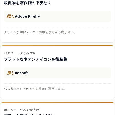
販促物を著作権の不安なく
推し
Adobe Firefly
クリーンな学習データ＋商用補償で安心度が高い。
ベクター・まとめ作り
フラットなネオンアイコンを後編集
推し
Recraft
SVG書き出しで色や形を後から調整できる。
ポスター・SNSの仕上げ