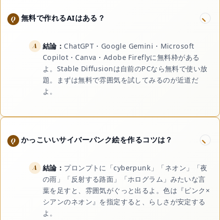
無料で作れるAIはある？
結論：
ChatGPT・Google Gemini・Microsoft
Copilot・Canva・Adobe Fireflyに無料枠がある
よ。Stable Diffusionは自前のPCなら無料で使い放
題。まずは無料で雰囲気を試してみるのが近道だ
よ。
かっこいいサイバーパンク絵を作るコツは？
結論：
プロンプトに「cyberpunk」「ネオン」「夜
の雨」「反射する路面」「ホログラム」みたいな言
葉を足すと、雰囲気がぐっと出るよ。色は『ピンク×
シアンのネオン』を指定すると、らしさが安定する
よ。