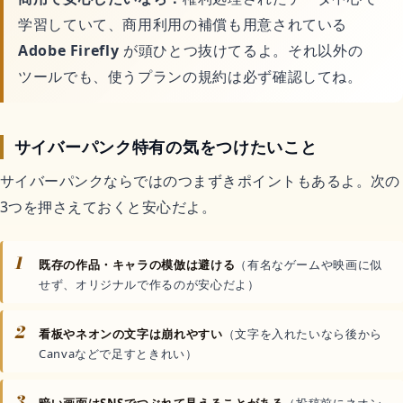
学習していて、商用利用の補償も用意されている
Adobe Firefly
が頭ひとつ抜けてるよ。それ以外の
ツールでも、使うプランの規約は必ず確認してね。
サイバーパンク特有の気をつけたいこと
サイバーパンクならではのつまずきポイントもあるよ。次の
3つを押さえておくと安心だよ。
1
既存の作品・キャラの模倣は避ける
（有名なゲームや映画に似
せず、オリジナルで作るのが安心だよ）
2
看板やネオンの文字は崩れやすい
（文字を入れたいなら後から
Canvaなどで足すときれい）
3
暗い画面はSNSでつぶれて見えることがある
（投稿前にネオン