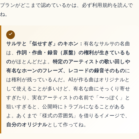
プランがどこまで認めているかは、必ず利用規約を読んで
ね。
サルサと「似せすぎ」のキホン：
有名なサルサの名曲
は、
作詞・作曲・録音（原盤）の権利が生きているも
の
がほとんどだよ。
特定のアーティストの歌い回しや
有名なホーンのフレーズ、レコードの録音そのもの
に
は権利が残っているんだ。AIが作る曲はオリジナルと
して使えることが多いけど、有名な曲にそっくり寄せ
すぎたり、実在アーティストの名前で「〜っぽく」と
狙いすぎると、公開時にトラブルになることがある
よ。あくまで「様式の雰囲気」を借りるイメージで、
自分のオリジナル
として作ってね。