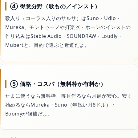
④ 得意分野（歌もの／インスト）
歌入り（コーラス入りのサルサ）はSuno・Udio・
Mureka、モントゥーノや打楽器・ホーンのインストの
作り込みはStable Audio・SOUNDRAW・Loudly・
Mubertと、目的で選ぶと近道だよ。
⑤ 価格・コスパ（無料枠か有料か）
たまに使うなら無料枠、毎月作るなら月額が安心。安く
始めるならMureka・Suno（年払い月8ドル）・
Boomyが候補だよ。