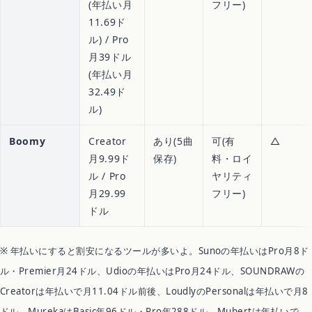
(年払い月
フリー)
11.69ド
ル) / Pro
月39ドル
(年払い月
32.49ド
ル)
Boomy
Creator
あり(5曲
可(有
△
月9.99ド
保存)
料・ロイ
ル / Pro
ヤリティ
月29.99
フリー)
ドル
※ 年払いにすると割安になるツールが多いよ。Sunoの年払いはPro月8ド
ル・Premier月24ドル、Udioの年払いはPro月24ドル、SOUNDRAWの
Creatorは年払いで月11.04ドル前後、LoudlyのPersonalは年払いで月8
ドル、MurekaはBasic年96ドル・Pro年288ドル、Mubertは年払いで