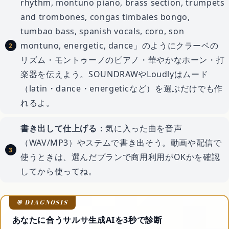
rhythm, montuno piano, brass section, trumpets
and trombones, congas timbales bongo,
tumbao bass, spanish vocals, coro, son
montuno, energetic, dance」のようにクラーベの
リズム・モントゥーノのピアノ・華やかなホーン・打
楽器を伝えよう。SOUNDRAWやLoudlyはムード
（latin・dance・energeticなど）を選ぶだけでも作
れるよ。
書き出して仕上げる：
気に入った曲を音声
（WAV/MP3）やステムで書き出そう。動画や配信で
使うときは、選んだプランで商用利用がOKかを確認
してから使ってね。
あなたに合うサルサ生成AIを3秒で診断