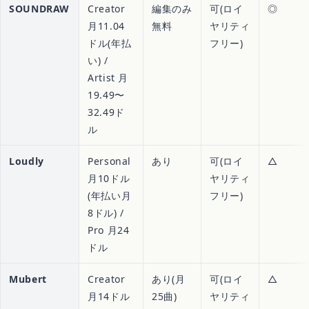
SOUNDRAW
Creator
編集のみ
可(ロイ
◎
月11.04
無料
ヤリティ
ドル(年払
フリー)
い) /
Artist 月
19.49〜
32.49ド
ル
Loudly
Personal
あり
可(ロイ
△
月10ドル
ヤリティ
(年払い月
フリー)
8ドル) /
Pro 月24
ドル
Mubert
Creator
あり(月
可(ロイ
△
月14ドル
25曲)
ヤリティ