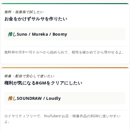
無料・低価格で試したい
お金をかけずサルサを作りたい
推し
Suno / Mureka / Boomy
無料枠や月8〜10ドル〜から始められて、相性を確かめてから増やせるよ。
映像・配信で安心して使いたい
権利が気になるBGMをクリアにしたい
推し
SOUNDRAW / Loudly
ロイヤリティフリーで、YouTubeやお店・映像作品のBGMに使いやすい
よ。