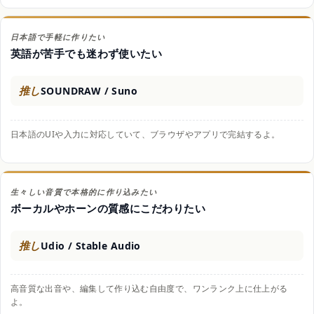
日本語で手軽に作りたい
英語が苦手でも迷わず使いたい
推し
SOUNDRAW / Suno
日本語のUIや入力に対応していて、ブラウザやアプリで完結するよ。
生々しい音質で本格的に作り込みたい
ボーカルやホーンの質感にこだわりたい
推し
Udio / Stable Audio
高音質な出音や、編集して作り込む自由度で、ワンランク上に仕上がる
よ。