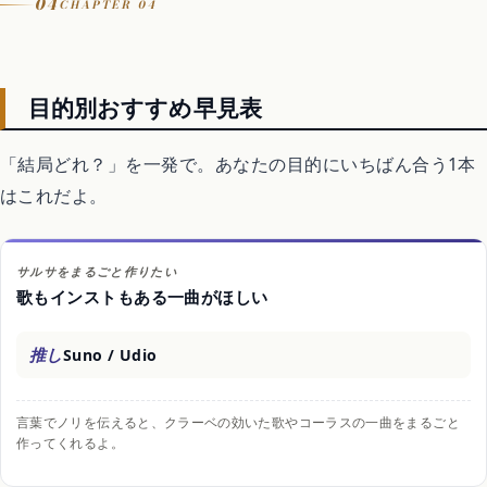
04
CHAPTER 04
目的別おすすめ早見表
「結局どれ？」を一発で。あなたの目的にいちばん合う1本
はこれだよ。
サルサをまるごと作りたい
歌もインストもある一曲がほしい
推し
Suno / Udio
言葉でノリを伝えると、クラーベの効いた歌やコーラスの一曲をまるごと
作ってくれるよ。