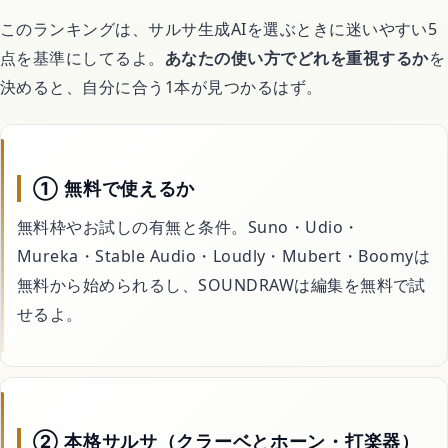
このランキングは、サルサ生成AIを選ぶときに迷いやすい5
点を基準にしてるよ。
あなたの使い方でどれを重視するか
を
決めると、自分に合う1本が見つかるはず。
① 無料で使えるか
無料枠やお試しの有無と条件。Suno・Udio・
Mureka・Stable Audio・Loudly・Mubert・Boomyは
無料から始められるし、SOUNDRAWは編集を無料で試
せるよ。
② 本格サルサ（クラーベとホーン・打楽器）