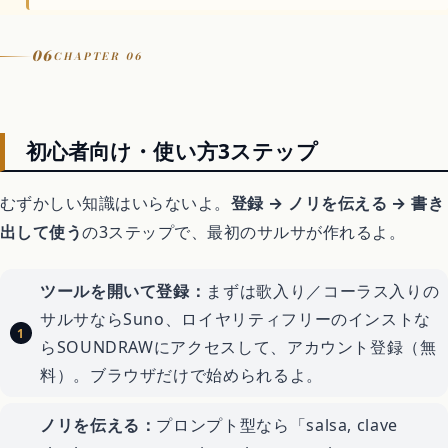
06
CHAPTER 06
初心者向け・使い方3ステップ
むずかしい知識はいらないよ。
登録 → ノリを伝える → 書き
出して使う
の3ステップで、最初のサルサが作れるよ。
ツールを開いて登録：
まずは歌入り／コーラス入りの
サルサならSuno、ロイヤリティフリーのインストな
らSOUNDRAWにアクセスして、アカウント登録（無
料）。ブラウザだけで始められるよ。
ノリを伝える：
プロンプト型なら「salsa, clave