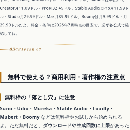
Creator月11.69ドル・Pro月32.49ドル。Stable AudioはPro月11.99ド
ル・Studio月29.99ドル・Max月89.99ドル、Boomyは月9.99ドル・月
29.99ドルだよ。料金・条件は2026年7月時点の目安で、必ず各公式で確
認してね。
05
CHAPTER 05
無料で使える？商用利用・著作権の注意点
無料枠の「落とし穴」に注意
Suno・Udio・Mureka・Stable Audio・Loudly・
Mubert・Boomy
などは無料枠やお試しから始められる
よ。ただ無料だと、
ダウンロードや生成回数に上限
があった