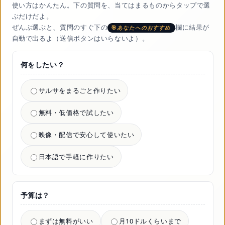
使い方はかんたん。下の質問を、当てはまるものからタップで選
ぶだけだよ。
ぜんぶ選ぶと、質問のすぐ下の
欄に結果が
あなたへのおすすめ
自動で出るよ（送信ボタンはいらないよ）。
何をしたい？
サルサをまるごと作りたい
無料・低価格で試したい
映像・配信で安心して使いたい
日本語で手軽に作りたい
予算は？
まずは無料がいい
月10ドルくらいまで