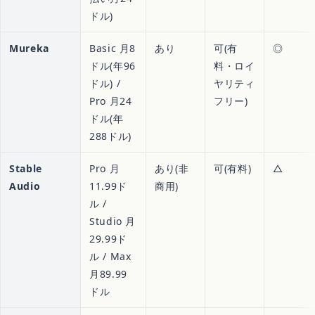
ドル)
Mureka
Basic 月8
あり
可(有
◎
ドル(年96
料・ロイ
ドル) /
ヤリティ
Pro 月24
フリー)
ドル(年
288ドル)
Stable
Pro 月
あり(非
可(有料)
△
Audio
11.99ド
商用)
ル /
Studio 月
29.99ド
ル / Max
月89.99
ドル