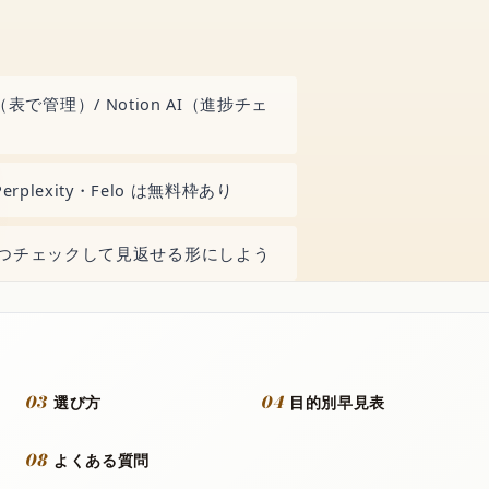
（表で管理）/ Notion AI（進捗チェ
Perplexity・Felo は無料枠あり
つチェックして見返せる形にしよう
I
03
04
選び方
目的別早見表
08
よくある質問