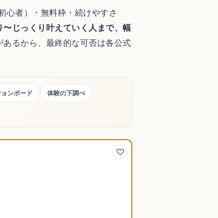
/初心者）・無料枠・続けやすさ
フト
り〜じっくり叶えていく人まで、幅
があるから、最終的な可否は各公式
ジョンボード
体験の下調べ