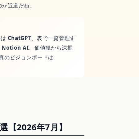
のが近道だね。
のは
ChatGPT
、表で一覧管理す
は
Notion AI
、価値観から深掘
真のビジョンボードは
選【2026年7月】