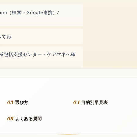
ini（検索・Google連携）/
みてね
域包括支援センター・ケアマネへ確
03
04
選び方
目的別早見表
08
よくある質問