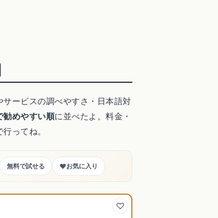
】
やサービスの調べやすさ・日本語対
で勧めやすい順
に並べたよ。料金・
で行ってね。
♥
無料で試せる
お気に入り
ス