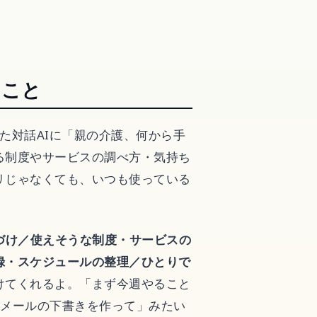
ること
いった対話AIに「親の介護、何から手
る制度やサービスの調べ方・気持ち
リじゃなくても、いつも使っている
グ
。
づけ／使えそうな制度・サービスの
録・スケジュールの整理／ひとりで
けてくれるよ。「まず今週やること
るメールの下書きを作って」みたい