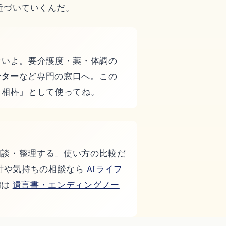
近づいていくんだ。
ないよ。要介護度・薬・体調の
ンター
など専門の窓口へ。この
フト
る相棒」として使ってね。
相談・整理する」使い方の比較だ
計や気持ちの相談なら
AIライフ
備は
遺言書・エンディングノー