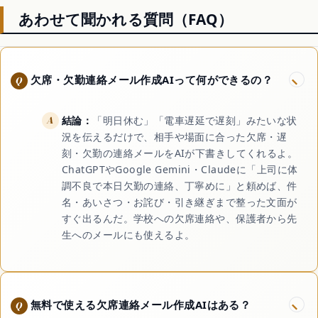
あわせて聞かれる質問（FAQ）
欠席・欠勤連絡メール作成AIって何ができるの？
結論：
「明日休む」「電車遅延で遅刻」みたいな状
況を伝えるだけで、相手や場面に合った欠席・遅
刻・欠勤の連絡メールをAIが下書きしてくれるよ。
ChatGPTやGoogle Gemini・Claudeに「上司に体
調不良で本日欠勤の連絡、丁寧めに」と頼めば、件
名・あいさつ・お詫び・引き継ぎまで整った文面が
すぐ出るんだ。学校への欠席連絡や、保護者から先
生へのメールにも使えるよ。
無料で使える欠席連絡メール作成AIはある？