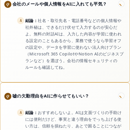
会社のメールや個人情報をAIに入れても平気？
結論：
社名・取引先名・電話番号などの個人情報や
社外秘は、できるだけ伏せて入力するのが安心だ
よ。無料の対話AIは、入力した内容が学習に使われ
る設定のこともあるから、業務で使うなら学習オフ
の設定や、データを学習に使わない法人向けプラン
（Microsoft 365 CopilotやNotion AIのビジネスプ
ランなど）を選ぼう。会社の情報セキュリティの
ルールも確認してね。
嘘の欠勤理由をAIに作らせてもいい？
結論：
おすすめしないよ。AIは文面づくりの手助け
には便利だけど、事実と違う理由をでっち上げる使
い方は、信頼を損ねたり、あとで困ることにつなが