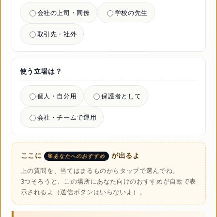
会社の上司・同僚
学校の先生
取引先・社外
使う立場は？
個人・自分用
保護者として
会社・チームで運用
ここに
が出るよ
あなたへのおすすめ
上の質問を、当てはまるものからタップで選んでね。
3つそろうと、この場所にあなた向けのおすすめが自動で表
示されるよ（送信ボタンはいらないよ）。