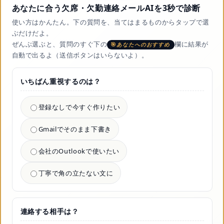
あなたに合う欠席・欠勤連絡メールAIを3秒で診断
使い方はかんたん。下の質問を、当てはまるものからタップで選
ぶだけだよ。
ぜんぶ選ぶと、質問のすぐ下の
欄に結果が
あなたへのおすすめ
自動で出るよ（送信ボタンはいらないよ）。
いちばん重視するのは？
登録なしで今すぐ作りたい
Gmailでそのまま下書き
会社のOutlookで使いたい
丁寧で角の立たない文に
連絡する相手は？