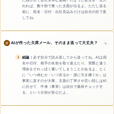
れれば、数十秒で整った文面が出るよ。ただし送る
前に、宛名・日付・出社見込みだけは自分の目で直
してね。
AIが作った欠席メール、そのまま送って大丈夫？
結論：
必ず自分で読み直してから送ってね。AIは宛
名や日付、相手の名前を取り違えたり、実際と違う
理由をそれっぽく書いてしまうことがあるよ。とく
に『いつ休むか・いつ戻るか・誰に引き継ぐか』は
事実に直すのが大事。文面の丁寧さや言い回しはAI
に任せて、中身（事実）は自分で最終チェックす
る、という分担が安心だよ。