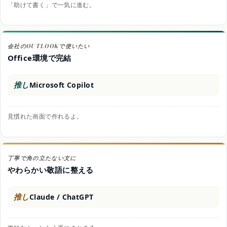
「助けて書く」で一気に進む。
会社のOUTLOOKで使いたい
Office環境で完結
推し
Microsoft Copilot
見慣れた画面で作れるよ。
丁寧で角の立たない文に
やわらかい敬語に整える
推し
Claude / ChatGPT