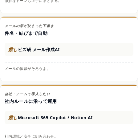
微妙なトーンも上手にまとまる。
メールの形が決まった下書き
件名・結びまで自動
推し
ビズ研 メール作成AI
メールの体裁がそろうよ。
会社・チームで導入したい
社内ルールに沿って運用
推し
Microsoft 365 Copilot / Notion AI
社内環境と安全に組み合わせ。