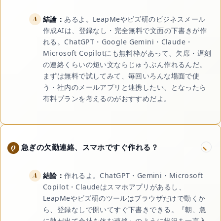
結論：
あるよ。LeapMeやビズ研のビジネスメール
作成AIは、登録なし・完全無料で文面の下書きが作
れる。ChatGPT・Google Gemini・Claude・
Microsoft Copilotにも無料枠があって、欠席・遅刻
の連絡くらいの短い文ならじゅうぶん作れるんだ。
まずは無料で試してみて、毎回いろんな場面で使
う・社内のメールアプリと連携したい、となったら
有料プランを考えるのがおすすめだよ。
急ぎの欠勤連絡、スマホですぐ作れる？
結論：
作れるよ。ChatGPT・Gemini・Microsoft
Copilot・Claudeはスマホアプリがあるし、
LeapMeやビズ研のツールはブラウザだけで動くか
ら、登録なしで開いてすぐ下書きできる。『朝、急
に熱が出て会社を休む連絡』のように状況を一言入