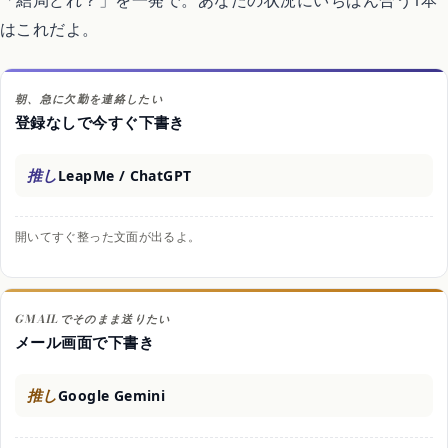
はこれだよ。
朝、急に欠勤を連絡したい
登録なしで今すぐ下書き
推し
LeapMe / ChatGPT
開いてすぐ整った文面が出るよ。
GMAILでそのまま送りたい
メール画面で下書き
推し
Google Gemini