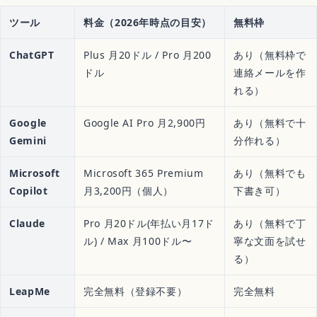
ツール
料金（2026年時点の目安）
無料枠
ChatGPT
Plus 月20ドル / Pro 月200
あり（無料枠で
ドル
連絡メールを作
れる）
Google
Google AI Pro 月2,900円
あり（無料で十
Gemini
分作れる）
Microsoft
Microsoft 365 Premium
あり（無料でも
Copilot
月3,200円（個人）
下書き可）
Claude
Pro 月20ドル(年払い月17ド
あり（無料で丁
ル) / Max 月100ドル〜
寧な文面を試せ
る）
LeapMe
完全無料（登録不要）
完全無料