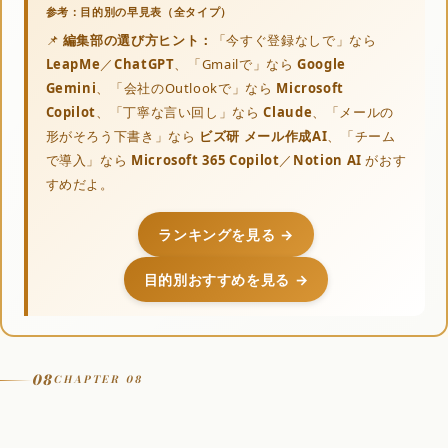
📌
編集部の選び方ヒント：
「今すぐ登録なしで」なら
LeapMe
／
ChatGPT
、「Gmailで」なら
Google
Gemini
、「会社のOutlookで」なら
Microsoft
Copilot
、「丁寧な言い回し」なら
Claude
、「メールの
形がそろう下書き」なら
ビズ研 メール作成AI
、「チーム
で導入」なら
Microsoft 365 Copilot
／
Notion AI
がおす
すめだよ。
ランキングを見る →
目的別おすすめを見る →
08
CHAPTER 08