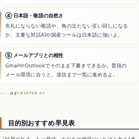
④ 日本語・敬語の自然さ
失礼にならない敬語や、角の立たない言い回しになる
か。主要な対話AIや国産ツールは日本語に強いよ。
⑤ メールアプリとの相性
GmailやOutlookでそのまま下書きできるか。普段の
メール環境に合うと、送信まで一気に進めるよ。
04
CHAPTER 04
目的別おすすめ早見表
「結局どれ？」を一発で。あなたの状況にいちばん合う1本