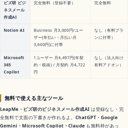
ビズ研 ビジ
完全無料（登録不要）
完全無料
ネスメール
作成AI
Notion AI
Business 月3,000円/ユー
なし（有料プラ
ザー(年払い・月払い月
ンに付帯）
3,600円)に付帯
Microsoft
1ユーザー 月4,497円(年契
なし（法人向け
365
約・税抜) / 月契約 月4,722
有料アドオン）
Copilot
円
無料で使える主なツール
LeapMe・ビズ研のビジネスメール作成AI
は登録なし・完
全無料で文面の下書きが作れるよ。
ChatGPT・Google
Gemini・Microsoft Copilot・Claude
も無料枠があっ