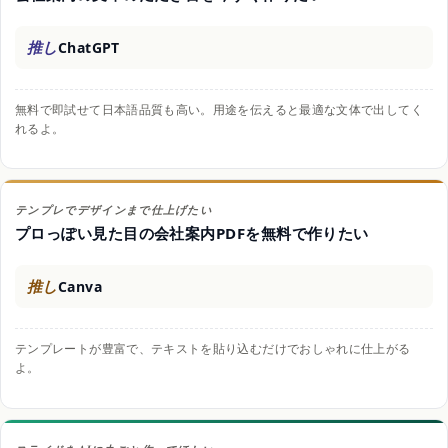
推し
ChatGPT
無料で即試せて日本語品質も高い。用途を伝えると最適な文体で出してく
れるよ。
テンプレでデザインまで仕上げたい
プロっぽい見た目の会社案内PDFを無料で作りたい
推し
Canva
テンプレートが豊富で、テキストを貼り込むだけでおしゃれに仕上がる
よ。