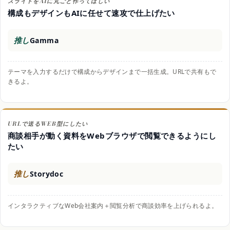
スライドをAIに丸ごと作ってほしい
構成もデザインもAIに任せて速攻で仕上げたい
推し
Gamma
テーマを入力するだけで構成からデザインまで一括生成。URLで共有もで
きるよ。
URLで送るWEB型にしたい
商談相手が動く資料をWebブラウザで閲覧できるようにし
たい
推し
Storydoc
インタラクティブなWeb会社案内＋閲覧分析で商談効率を上げられるよ。