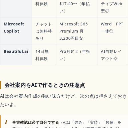
料体験
$17.40〜（年払
ティブWeb
い）
型◎
Microsoft
チャット
Microsoft 365
Word・PPT
Copilot
は無料枠
Premium 月
一体◎
あり
3,200円目安
Beautiful.ai
14日無
Pro月$12（年払
AI自動レイ
料体験
い）
アウト◎
会社案内をAIで作るときの注意点
AIは会社案内作成の強い味方だけど、次の点は押さえておき
たいよ。
1
事実確認は必ず自分でする
（AIは「強み」「実績」「数値」を