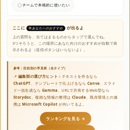
チームで本格的に使いたい
ここに
が出るよ
あなたへのおすすめ
上の質問を、当てはまるものからタップで選んでね。
3つそろうと、この場所にあなた向けのおすすめが自動で表
示されるよ（送信ボタンはいらないよ）。
📌
編集部の選び方ヒント：
テキストを作るなら
ChatGPT
、テンプレートで仕上げるなら
Canva
、スライ
ド一括生成なら
Gamma
、URLで共有するWeb型なら
Storydoc
。複雑な情報の整理は
Claude
、既存環境との連
携は
Microsoft Copilot
が向いてるよ。
ランキングを見る →