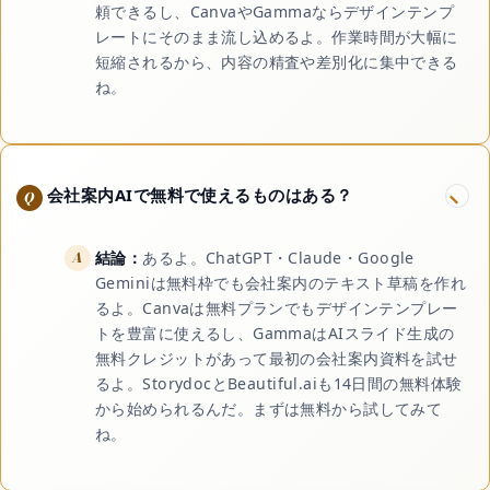
頼できるし、CanvaやGammaならデザインテンプ
レートにそのまま流し込めるよ。作業時間が大幅に
短縮されるから、内容の精査や差別化に集中できる
ね。
会社案内AIで無料で使えるものはある？
結論：
あるよ。ChatGPT・Claude・Google
Geminiは無料枠でも会社案内のテキスト草稿を作れ
るよ。Canvaは無料プランでもデザインテンプレー
トを豊富に使えるし、GammaはAIスライド生成の
無料クレジットがあって最初の会社案内資料を試せ
るよ。StorydocとBeautiful.aiも14日間の無料体験
から始められるんだ。まずは無料から試してみて
ね。