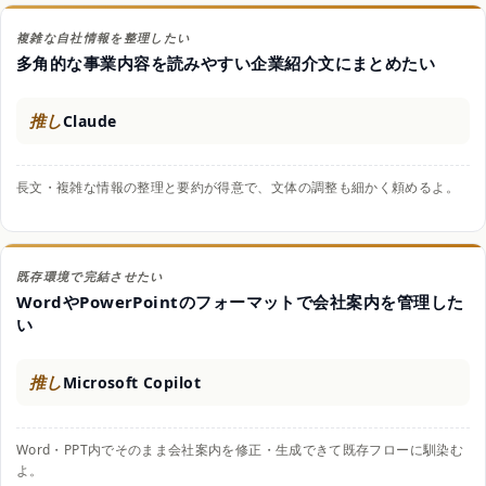
複雑な自社情報を整理したい
多角的な事業内容を読みやすい企業紹介文にまとめたい
推し
Claude
長文・複雑な情報の整理と要約が得意で、文体の調整も細かく頼めるよ。
既存環境で完結させたい
WordやPowerPointのフォーマットで会社案内を管理した
い
推し
Microsoft Copilot
Word・PPT内でそのまま会社案内を修正・生成できて既存フローに馴染む
よ。