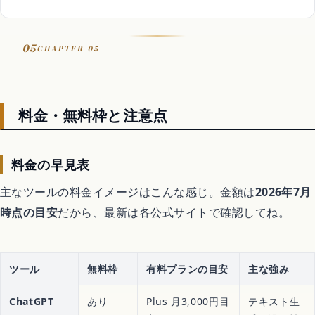
05
CHAPTER 05
料金・無料枠と注意点
料金の早見表
主なツールの料金イメージはこんな感じ。金額は
2026年7月
時点の目安
だから、最新は各公式サイトで確認してね。
ツール
無料枠
有料プランの目安
主な強み
ChatGPT
あり
Plus 月3,000円目
テキスト生