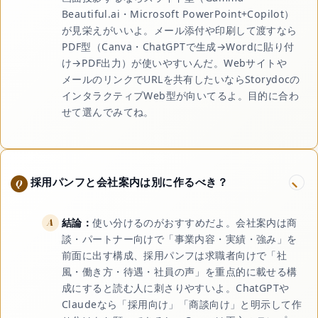
Beautiful.ai・Microsoft PowerPoint+Copilot）
が見栄えがいいよ。メール添付や印刷して渡すなら
PDF型（Canva・ChatGPTで生成→Wordに貼り付
け→PDF出力）が使いやすいんだ。Webサイトや
メールのリンクでURLを共有したいならStorydocの
インタラクティブWeb型が向いてるよ。目的に合わ
せて選んでみてね。
採用パンフと会社案内は別に作るべき？
結論：
使い分けるのがおすすめだよ。会社案内は商
談・パートナー向けで「事業内容・実績・強み」を
前面に出す構成、採用パンフは求職者向けで「社
風・働き方・待遇・社員の声」を重点的に載せる構
成にすると読む人に刺さりやすいよ。ChatGPTや
Claudeなら「採用向け」「商談向け」と明示して作