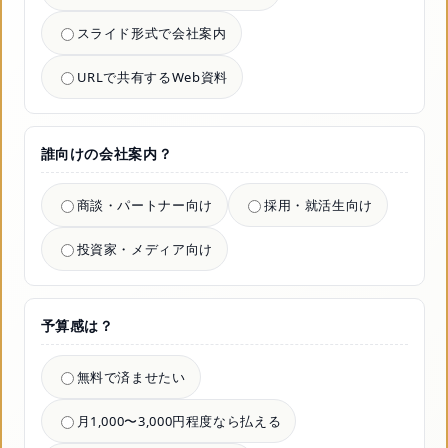
スライド形式で会社案内
URLで共有するWeb資料
誰向けの会社案内？
商談・パートナー向け
採用・就活生向け
投資家・メディア向け
予算感は？
無料で済ませたい
月1,000〜3,000円程度なら払える