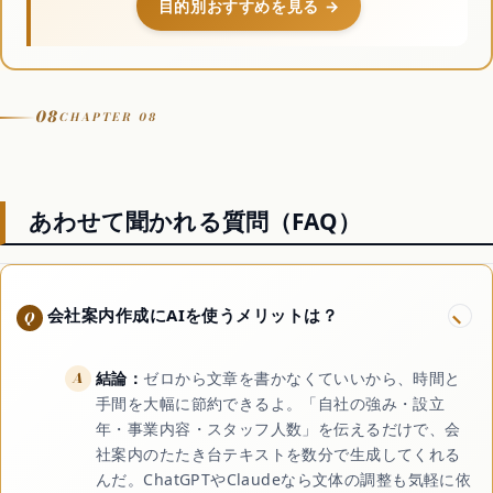
目的別おすすめを見る →
08
CHAPTER 08
あわせて聞かれる質問（FAQ）
会社案内作成にAIを使うメリットは？
結論：
ゼロから文章を書かなくていいから、時間と
手間を大幅に節約できるよ。「自社の強み・設立
年・事業内容・スタッフ人数」を伝えるだけで、会
社案内のたたき台テキストを数分で生成してくれる
んだ。ChatGPTやClaudeなら文体の調整も気軽に依