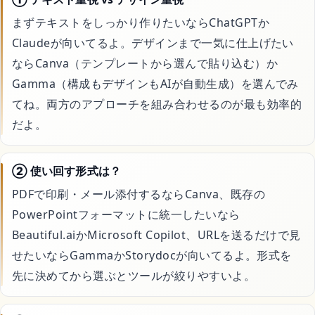
まずテキストをしっかり作りたいならChatGPTか
Claudeが向いてるよ。デザインまで一気に仕上げたい
ならCanva（テンプレートから選んで貼り込む）か
Gamma（構成もデザインもAIが自動生成）を選んでみ
てね。両方のアプローチを組み合わせるのが最も効率的
だよ。
② 使い回す形式は？
PDFで印刷・メール添付するならCanva、既存の
PowerPointフォーマットに統一したいなら
Beautiful.aiかMicrosoft Copilot、URLを送るだけで見
せたいならGammaかStorydocが向いてるよ。形式を
先に決めてから選ぶとツールが絞りやすいよ。