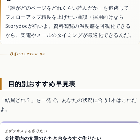
「誰がどのページをどれくらい読んだか」を追跡して
フォローアップ精度を上げたい商談・採用向けなら
Storydocが強いよ。資料閲覧の温度感を可視化できる
から、架電やメールのタイミングが最適化できるんだ。
04
CHAPTER 04
目的別おすすめ早見表
「結局どれ？」を一発で。あなたの状況に合う1本はこれだ
よ。
まずテキストを作りたい
会社案内の文章のたたき台を今すぐ作りたい