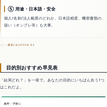
⑤ 用途・日本語・安全
個人/名刺/法人帳票のどれか、日本語精度、機密書類の
扱い（オンプレ等）も大事。
04
CHAPTER 04
目的別おすすめ早見表
「結局どれ？」を一発で。あなたの目的にいちばん合う1つ
はこれだよ。
無料・手軽に