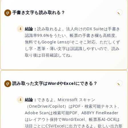
手書き文字も読み取れる？
結論：
読み取れるよ。法人向けのDX Suiteは手書き
認識率99.6%をうたい、帳票の手書き欄も高精度。
無料でもGoogle Lensがそこそこ対応。ただしくず
し字・悪筆・薄い文字は誤認識しやすいので、読み
取り後は目視確認してね。
読み取った文字はWordやExcelにできる？
結論：
できるよ。Microsoft スキャン
（OneDrive/Copilot）はPDF・検索可能テキスト、
Adobe Scanは検索可能PDF、ABBYY FineReader
はレイアウト保持でWord/Excel、帳票系AI-OCRは
項目ごとにCSV/Excelに出力できるよ。欲しい出力形