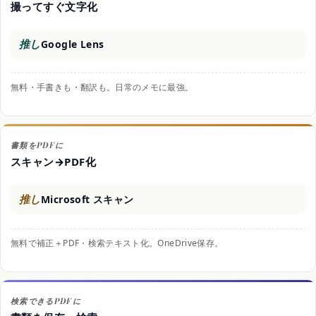
撮ってすぐ文字化
推し
Google Lens
無料・手書きも・翻訳も。日常のメモに最強。
書類をPDFに
スキャン→PDF化
推し
Microsoft スキャン
無料で補正＋PDF・検索テキスト化。OneDrive保存。
検索できるPDFに