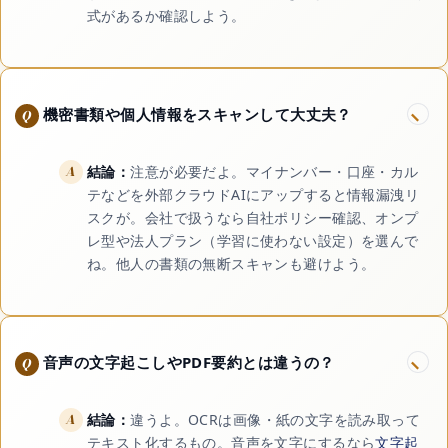
式があるか確認しよう。
機密書類や個人情報をスキャンして大丈夫？
結論：
注意が必要だよ。マイナンバー・口座・カル
テなどを外部クラウドAIにアップすると情報漏洩リ
スクが。会社で扱うなら自社ポリシー確認、オンプ
レ型や法人プラン（学習に使わない設定）を選んで
ね。他人の書類の無断スキャンも避けよう。
音声の文字起こしやPDF要約とは違うの？
結論：
違うよ。OCRは画像・紙の文字を読み取って
テキスト化するもの。音声を文字にするなら
文字起