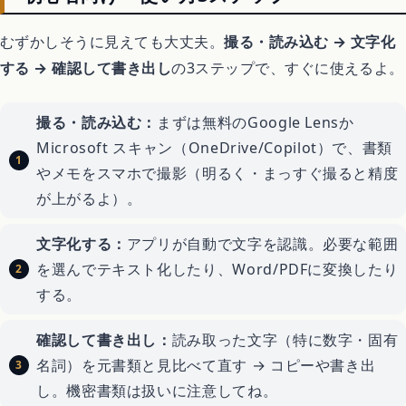
むずかしそうに見えても大丈夫。
撮る・読み込む → 文字化
する → 確認して書き出し
の3ステップで、すぐに使えるよ。
撮る・読み込む：
まずは無料のGoogle Lensか
Microsoft スキャン（OneDrive/Copilot）で、書類
やメモをスマホで撮影（明るく・まっすぐ撮ると精度
が上がるよ）。
文字化する：
アプリが自動で文字を認識。必要な範囲
を選んでテキスト化したり、Word/PDFに変換したり
する。
確認して書き出し：
読み取った文字（特に数字・固有
名詞）を元書類と見比べて直す → コピーや書き出
し。機密書類は扱いに注意してね。