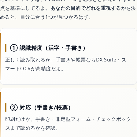
点を基準にしてるよ。
あなたの目的でどれを重視するか
を決
めると、自分に合う1つが見つかるはず。
① 認識精度（活字・手書き）
正しく読み取れるか。手書きや帳票ならDX Suite・ス
マートOCRが高精度だよ。
② 対応（手書き/帳票）
印刷だけか、手書き・非定型フォーム・チェックボック
スまで読めるかを確認。