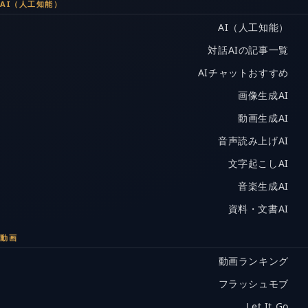
AI（人工知能）
AI（人工知能）
対話AIの記事一覧
AIチャットおすすめ
画像生成AI
動画生成AI
音声読み上げAI
文字起こしAI
音楽生成AI
資料・文書AI
動画
動画ランキング
フラッシュモブ
Let It Go