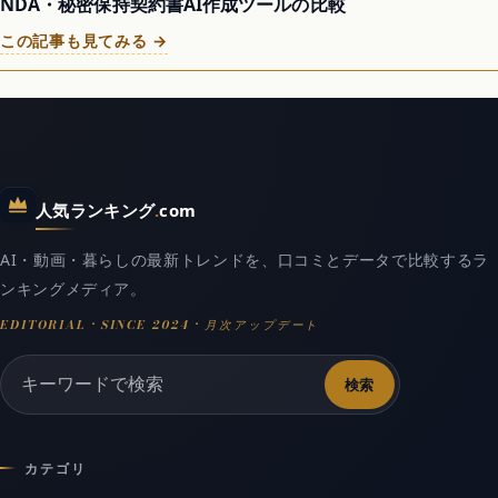
NDA・秘密保持契約書AI作成ツールの比較
この記事も見てみる →
人気ランキング
.
com
AI・動画・暮らしの最新トレンドを、口コミとデータで比較するラ
ンキングメディア。
検索
カテゴリ