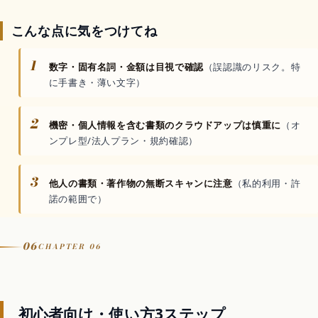
こんな点に気をつけてね
1
数字・固有名詞・金額は目視で確認
（誤認識のリスク。特
に手書き・薄い文字）
2
機密・個人情報を含む書類のクラウドアップは慎重に
（オ
ンプレ型/法人プラン・規約確認）
3
他人の書類・著作物の無断スキャンに注意
（私的利用・許
諾の範囲で）
06
CHAPTER 06
初心者向け・使い方3ステップ