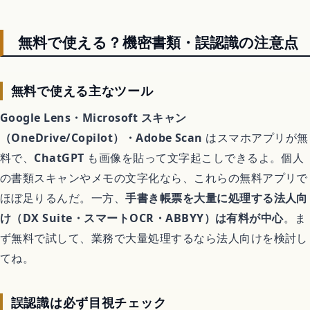
無料で使える？機密書類・誤認識の注意点
無料で使える主なツール
Google Lens・Microsoft スキャン
（OneDrive/Copilot）・Adobe Scan
はスマホアプリが無
料で、
ChatGPT
も画像を貼って文字起こしできるよ。個人
の書類スキャンやメモの文字化なら、これらの無料アプリで
ほぼ足りるんだ。一方、
手書き帳票を大量に処理する法人向
け（DX Suite・スマートOCR・ABBYY）は有料が中心
。ま
ず無料で試して、業務で大量処理するなら法人向けを検討し
てね。
誤認識は必ず目視チェック