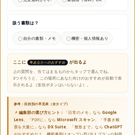
扱う書類は？
自分の書類・メモ
機密・個人情報あり
ここに
が出るよ
あなたへのおすすめ
上の質問を、当てはまるものからタップで選んでね。
3つそろうと、この場所にあなた向けのおすすめが自動で表
示されるよ（送信ボタンはいらないよ）。
📌
編集部の選び方ヒント：
「日常のメモ」なら
Google
Lens
、「PDFに」なら
Microsoft スキャン
、「手書き帳
票を大量に」なら
DX Suite
、「整形まで」なら
ChatGPT
がおすすめだよ。機密書類はオンプレ型/法人プランの利用