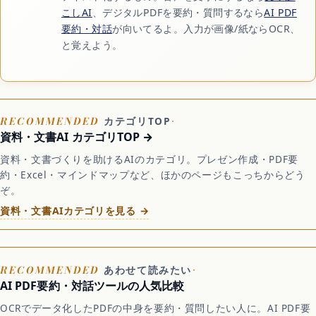
こしAI
、デジタルPDFを要約・質問するなら
AI PDF
要約・対話
が向いてるよ。入力が画像/紙ならOCR、
と覚えよう。
カテゴリTOP
資料・文書AI カテゴリTOP →
資料・文書づくりを助けるAIのカテゴリ。プレゼン作成・PDF要
約・Excel・マインドマップなど、ほかのページもこっちからどう
ぞ。
資料・文書AIカテゴリを見る →
あわせて読みたい
AI PDF要約・対話ツールの人気比較
OCRでデータ化したPDFの中身を要約・質問したい人に。AI PDF要