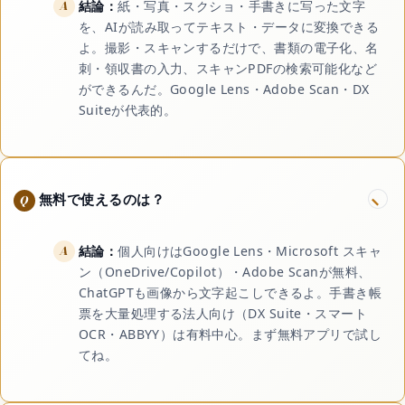
結論：
紙・写真・スクショ・手書きに写った文字
を、AIが読み取ってテキスト・データに変換できる
よ。撮影・スキャンするだけで、書類の電子化、名
刺・領収書の入力、スキャンPDFの検索可能化など
ができるんだ。Google Lens・Adobe Scan・DX
Suiteが代表的。
無料で使えるのは？
結論：
個人向けはGoogle Lens・Microsoft スキャ
ン（OneDrive/Copilot）・Adobe Scanが無料、
ChatGPTも画像から文字起こしできるよ。手書き帳
票を大量処理する法人向け（DX Suite・スマート
OCR・ABBYY）は有料中心。まず無料アプリで試し
てね。