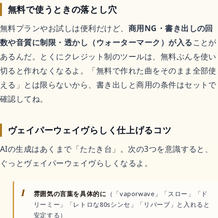
無料で使うときの落とし穴
無料プランやお試しは便利だけど、
商用NG・書き出しの回
数や音質に制限・透かし（ウォーターマーク）が入る
ことが
あるんだ。とくにクレジット制のツールは、無料ぶんを使い
切ると作れなくなるよ。「無料で作れた曲をそのまま全部使
える」とは限らないから、書き出しと商用の条件はセットで
確認してね。
ヴェイパーウェイヴらしく仕上げるコツ
AIの生成はあくまで「たたき台」。次の3つを意識すると、
ぐっとヴェイパーウェイヴらしくなるよ。
1
雰囲気の言葉を具体的に
（「vaporwave」「スロー」「ド
リーミー」「レトロな80sシンセ」「リバーブ」と入れると
安定する）