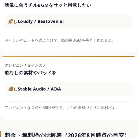
映像に合うチルBGMをサッと用意したい
推し
Loudly / Beatoven.ai
ジャンルやムードを選ぶだけで、動画用BGMを手早く作れるよ。
アンビエントなインスト
歌なしの素材やパッドを
推し
Stable Audio / AIVA
アンビエントな音色やMIDIが得意。土台の素材づくりに便利だよ。
料金・無料枠の比較表（2026年8月時点の目安）