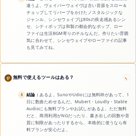
違うよ。ヴェイパーウェイヴは古い音源をスロー＆
チョップしてリバーブをかけたノスタルジックな
ジャンル、シンセウェイブは80sの疾走感あるシン
セ、シティポップは和製の都会的なポップ、ロー
ファイは生活BGM寄りのチルなんだ。作りたい雰囲
気に合わせて、シンセウェイブやローファイの記事
も見てみてね。
無料で使えるツールはある？
結論：
あるよ。SunoやUdioには無料枠があって、1
日に数曲ためせるんだ。Mubert・Loudly・Stable
Audioにも無料プランやお試しがあるよ。ただ無料
だと、商用利用がNGだったり、書き出しの回数や音
質に制限があったりするから、本格的に使うなら有
料プランが安心だよ。