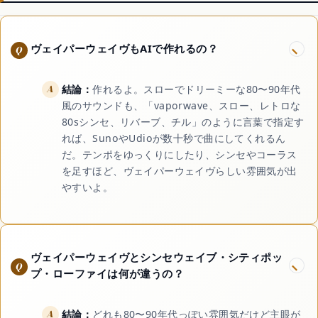
ヴェイパーウェイヴもAIで作れるの？
結論：
作れるよ。スローでドリーミーな80〜90年代
風のサウンドも、「vaporwave、スロー、レトロな
80sシンセ、リバーブ、チル」のように言葉で指定す
れば、SunoやUdioが数十秒で曲にしてくれるん
だ。テンポをゆっくりにしたり、シンセやコーラス
を足すほど、ヴェイパーウェイヴらしい雰囲気が出
やすいよ。
ヴェイパーウェイヴとシンセウェイブ・シティポッ
プ・ローファイは何が違うの？
結論：
どれも80〜90年代っぽい雰囲気だけど主眼が