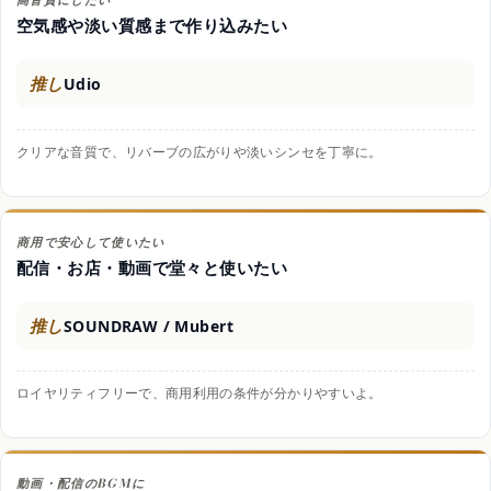
高音質にしたい
空気感や淡い質感まで作り込みたい
推し
Udio
クリアな音質で、リバーブの広がりや淡いシンセを丁寧に。
商用で安心して使いたい
配信・お店・動画で堂々と使いたい
推し
SOUNDRAW / Mubert
ロイヤリティフリーで、商用利用の条件が分かりやすいよ。
動画・配信のBGMに