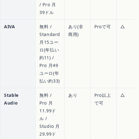
/ Pro 月
39ドル
AIVA
無料 /
あり(非
Proで可
△
Standard
商用)
月15ユー
ロ(年払い
約11) /
Pro 月49
ユーロ(年
払い約33)
Stable
無料 /
あり
Pro以上
△
Audio
Pro 月
で可
11.99ド
ル /
Studio 月
29.99ド