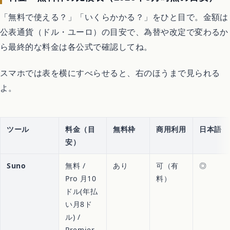
「無料で使える？」「いくらかかる？」をひと目で。金額は
公表通貨（ドル・ユーロ）の目安で、為替や改定で変わるか
ら最終的な料金は各公式で確認してね。
スマホでは表を横にすべらせると、右のほうまで見られる
よ。
ツール
料金（目
無料枠
商用利用
日本語
安）
Suno
無料 /
あり
可（有
◎
Pro 月10
料）
ドル(年払
い月8ド
ル) /
Premier