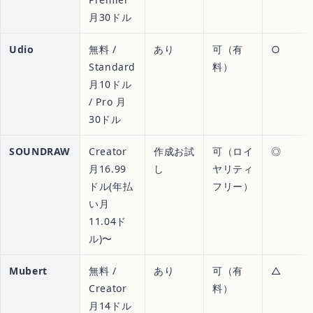
月30ドル
Udio
無料 /
あり
可（有
○
Standard
料）
月10ドル
/ Pro 月
30ドル
SOUNDRAW
Creator
作成お試
可（ロイ
◎
月16.99
し
ヤリティ
ドル(年払
フリー）
い月
11.04ド
ル)〜
Mubert
無料 /
あり
可（有
△
Creator
料）
月14ドル