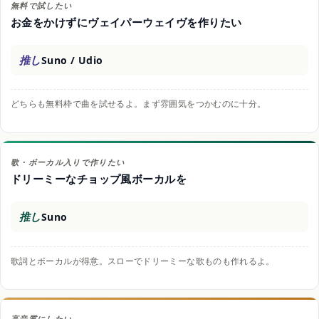
無料で試したい
お金をかけずにヴェイパーウェイヴを作りたい
推し
Suno / Udio
どちらも無料枠で曲を試せるよ。まず雰囲気をつかむのに十分。
歌・ボーカル入りで作りたい
ドリーミーなチョップ風ボーカルを
推し
Suno
歌詞とボーカルが得意。スローでドリーミーな歌ものも作れるよ。