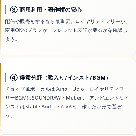
③ 商用利用・著作権の安心
配信や販売をするなら最重要。ロイヤリティフリーか、
商用OKのプランか、クレジット表記が要るかを確認し
よう。
④ 得意分野（歌入り/インスト/BGM）
チョップ風ボーカルはSuno・Udio、ロイヤリティフ
リーBGMはSOUNDRAW・Mubert、アンビエントなイ
ンストはStable Audio・AIVAと、作りたい形で選ぼ
う。