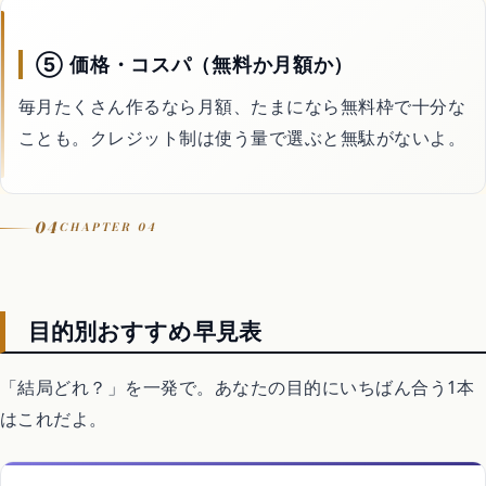
⑤ 価格・コスパ（無料か月額か）
毎月たくさん作るなら月額、たまになら無料枠で十分な
ことも。クレジット制は使う量で選ぶと無駄がないよ。
04
CHAPTER 04
目的別おすすめ早見表
「結局どれ？」を一発で。あなたの目的にいちばん合う1本
はこれだよ。