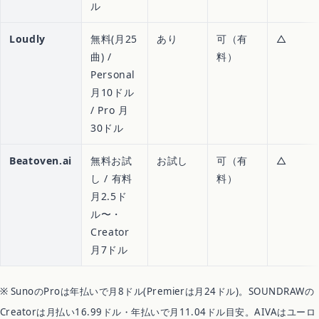
ル
Loudly
無料(月25
あり
可（有
△
曲) /
料）
Personal
月10ドル
/ Pro 月
30ドル
Beatoven.ai
無料お試
お試し
可（有
△
し / 有料
料）
月2.5ド
ル〜・
Creator
月7ドル
※ SunoのProは年払いで月8ドル(Premierは月24ドル)。SOUNDRAWの
Creatorは月払い16.99ドル・年払いで月11.04ドル目安。AIVAはユーロ