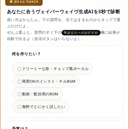
あなたに合うヴェイパーウェイヴ生成AIを3秒で診断
使い方はかんたん。下の質問を、当てはまるものからタップで選
ぶだけだよ。
ぜんぶ選ぶと、質問のすぐ下の
欄に結果が
あなたへのおすすめ
自動で出るよ（送信ボタンはいらないよ）。
何を作りたい？
ドリーミーな歌・チョップ風ボーカル
商用OKのインスト・チルBGM
動画・配信用のBGM
無料でとにかく試したい
予算は？