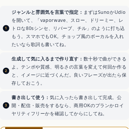
ジャンルと雰囲気を言葉で指定：
まずはSunoかUdio
を開いて、「vaporwave、スロー、ドリーミー、レ
トロな80sシンセ、リバーブ、チル」のように打ち込
もう。スマホでもOK。チョップ風のボーカルを入れ
たいなら歌詞も書いてね。
生成して気に入るまで作り直す：
数十秒で曲ができる
よ。テンポや質感、明るさの言葉を変えて何回か作る
と、イメージに近づくんだ。良いフレーズが出たら保
存しておこう。
書き出して使う：
気に入ったら書き出して完成。公
開・配信・販売をするなら、商用OKのプランかロイ
ヤリティフリーかを確認してからにしてね。