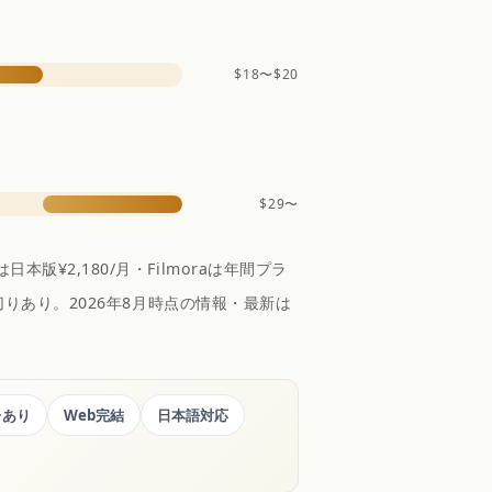
$18〜$20
$29〜
本版¥2,180/月・Filmoraは年間プラ
い切りあり。2026年8月時点の情報・最新は
レあり
Web完結
日本語対応