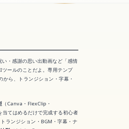
祝い・感謝の思い出動画など「感情
Iツールのことだよ。専用テンプ
グ
のから、トランジション・字幕・
。
型
（Canva・FlexClip・
真を当てはめるだけで完成する初心者
vie）：トランジション・BGM・字幕・ナ