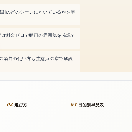
感謝のどのシーンに向いているかを早
ずは料金ゼロで動画の雰囲気を確認で
の楽曲の使い方も注意点の章で解説
03
04
選び方
目的別早見表