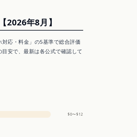
2026年8月】
ホ対応・料金」の5基準で総合評価
点の目安で、最新は各公式で確認して
$0〜$12
ス