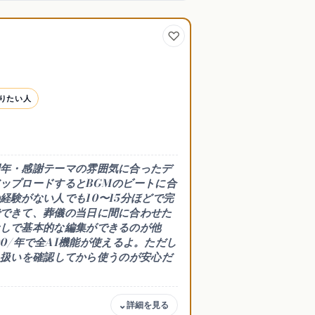
りたい人
年・感謝テーマの雰囲気に合ったデ
ップロードするとBGMのビートに合
験がない人でも10〜15分ほどで完
できて、葬儀の当日に間に合わせた
しで基本的な編集ができるのが他
800/年で全AI機能が使えるよ。ただし
取り扱いを確認してから使うのが安心だ