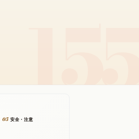
05
安全・注意