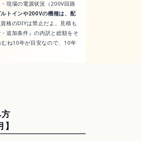
・現場の電源状況（200V回路
ビルトインや200Vの機種は、配
資格のDIYは禁止だよ。見積も
費・追加条件』の内訳と総額をそ
むね10年が目安なので、10年
み方
月】