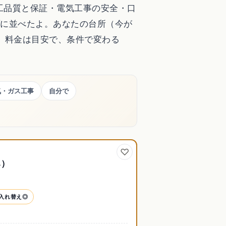
工品質と保証・電気工事の安全・口
順
に並べたよ。あなたの台所（今が
。料金は目安で、条件で変わる
気・ガス工事
自分で
み）
H入れ替え◎