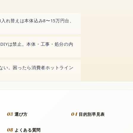
IH入れ替えは本体込み8〜15万円台、
DIYは禁止。本体・工事・処分の内
しない。困ったら消費者ホットライン
03
04
選び方
目的別早見表
08
よくある質問