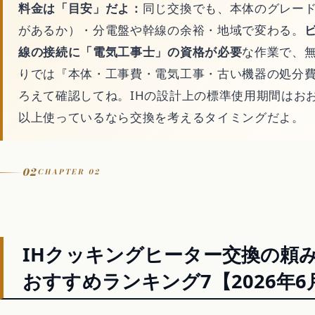
料金は「目安」だよ：
同じ交換でも、本体のグレード
があるか）・分電盤や幹線の余裕・地域で変わる。
線の接続に「電気工事士」の資格が必要
な作業で、無
りでは『本体・工事費・電気工事・古い機器の処分
ろえて確認してね。IHの設計上の標準使用期間はおお
以上使っているなら交換を考えるタイミングだよ。
02
CHAPTER 02
IHクッキングヒーター交換の頼
おすすめランキング7【2026年6