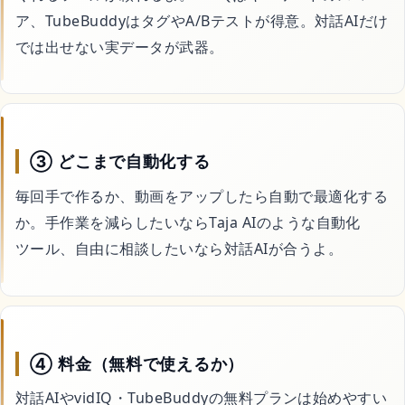
ア、TubeBuddyはタグやA/Bテストが得意。対話AIだけ
では出せない実データが武器。
③ どこまで自動化する
毎回手で作るか、動画をアップしたら自動で最適化する
か。手作業を減らしたいならTaja AIのような自動化
ツール、自由に相談したいなら対話AIが合うよ。
④ 料金（無料で使えるか）
対話AIやvidIQ・TubeBuddyの無料プランは始めやすい