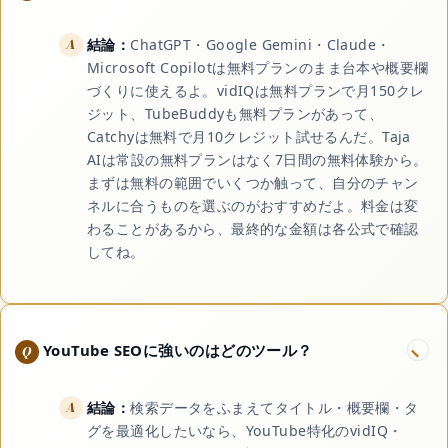
結論：
ChatGPT・Google Gemini・Claude・
Microsoft Copilotは無料プランのまま台本や概要欄
づくりに使えるよ。vidIQは無料プランで月150クレ
ジット、TubeBuddyも無料プランがあって、
Catchyは無料で月10クレジット試せるんだ。Taja
AIは常設の無料プランはなく7日間の無料体験から。
まずは無料の範囲でいくつか触って、自分のチャン
ネルに合うものを選ぶのがおすすめだよ。料金は変
わることがあるから、最終的な金額は各公式で確認
してね。
YouTube SEOに強いのはどのツール？
結論：
検索データをふまえてタイトル・概要欄・タ
グを最適化したいなら、YouTube特化のvidIQ・