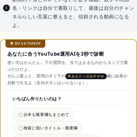
名・リンクは自分で裏取りして、最後は自分のチャン
ネルらしい言葉に整えると、信頼される動画になる
よ。
あなたに合うYouTube運用AIを3秒で診断
使い方はかんたん。下の質問を、当てはまるものからタップで選
ぶだけだよ。
ぜんぶ選ぶと、質問のすぐ下の
欄に結果が
あなたへのおすすめ
自動で出るよ（送信ボタンはいらないよ）。
いちばん作りたいのは？
台本も概要欄もまとめて
検索に強いタイトル・概要欄