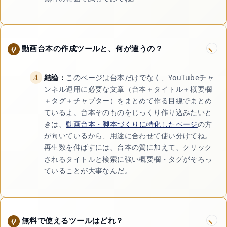
動画台本の作成ツールと、何が違うの？
結論：
このページは台本だけでなく、YouTubeチャ
ンネル運用に必要な文章（台本＋タイトル＋概要欄
＋タグ＋チャプター）をまとめて作る目線でまとめ
ているよ。台本そのものをじっくり作り込みたいと
きは、
動画台本・脚本づくりに特化したページ
の方
が向いているから、用途に合わせて使い分けてね。
再生数を伸ばすには、台本の質に加えて、クリック
されるタイトルと検索に強い概要欄・タグがそろっ
ていることが大事なんだ。
無料で使えるツールはどれ？