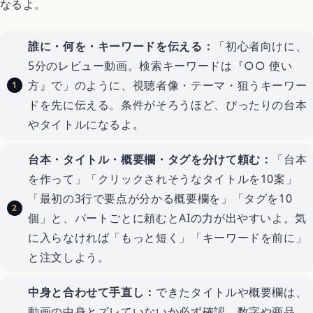
なるよ。
誰に・何を・キーワードを伝える：
「初心者向けに、
5分のレビュー動画。検索キーワードは『○○ 使い
方』で」のように、視聴者像・テーマ・狙うキーワー
ドを先に伝える。条件がそろうほど、ぴったりの台本
やタイトルになるよ。
台本・タイトル・概要欄・タグを分けて頼む：
「台本
を作って」「クリックされそうなタイトルを10案」
「最初の3行で要点が分かる概要欄を」「タグを10
個」と、パートごとに頼むとAIの力が出やすいよ。気
に入らなければ「もっと短く」「キーワードを前に」
と注文しよう。
中身と合わせて手直し：
できたタイトルや概要欄は、
動画の中身とズレていないか必ず確認。数字や商品