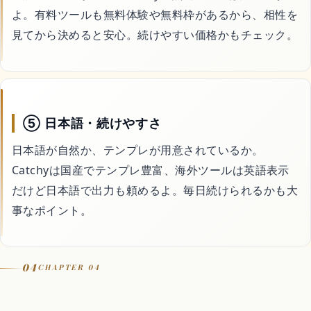
よ。有料ツールも無料体験や無料枠があるから、相性を
見てから決めると安心。続けやすい価格かもチェック。
⑤ 日本語・続けやすさ
日本語が自然か、テンプレが用意されているか。
Catchyは国産でテンプレ豊富、海外ツールは英語表示
だけど日本語で出力も頼めるよ。毎日続けられるかも大
事なポイント。
04
CHAPTER 04