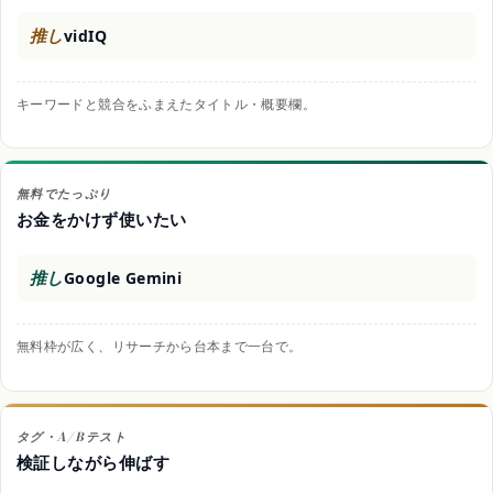
推し
vidIQ
キーワードと競合をふまえたタイトル・概要欄。
無料でたっぷり
お金をかけず使いたい
推し
Google Gemini
無料枠が広く、リサーチから台本まで一台で。
タグ・A/Bテスト
検証しながら伸ばす