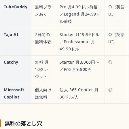
TubeBuddy
無料プラ
Pro 月4.99ドル前後
○（英語
ンあり
／Legend 月24.99ド
UI）
ル前後
Taja AI
7日間の
Starter 月19.99ドル
○（英語
無料体験
／Professional 月
UI）
49.99ドル
Catchy
無料 月
Starter 月3,000円〜
◎
10クレ
／Pro 月9,800円
ジット
Microsoft
個人向け
法人 365 Copilot 月
◎
Copilot
は無料
30ドル/人
無料の落とし穴