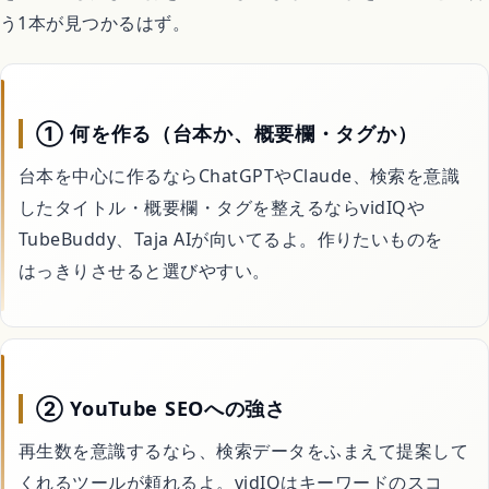
う1本が見つかるはず。
① 何を作る（台本か、概要欄・タグか）
台本を中心に作るならChatGPTやClaude、検索を意識
したタイトル・概要欄・タグを整えるならvidIQや
TubeBuddy、Taja AIが向いてるよ。作りたいものを
はっきりさせると選びやすい。
② YouTube SEOへの強さ
再生数を意識するなら、検索データをふまえて提案して
くれるツールが頼れるよ。vidIQはキーワードのスコ