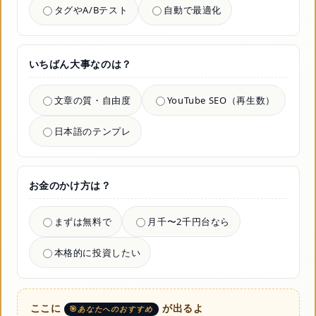
タグやA/Bテスト
自動で最適化
いちばん大事なのは？
文章の質・自由度
YouTube SEO（再生数）
日本語のテンプレ
お金のかけ方は？
まずは無料で
月千〜2千円台なら
本格的に投資したい
ここに
が出るよ
あなたへのおすすめ