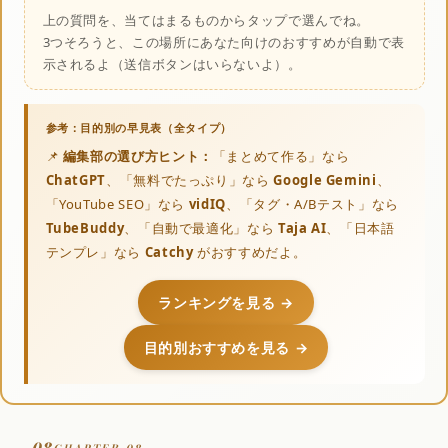
上の質問を、当てはまるものからタップで選んでね。
3つそろうと、この場所にあなた向けのおすすめが自動で表
示されるよ（送信ボタンはいらないよ）。
📌
編集部の選び方ヒント：
「まとめて作る」なら
ChatGPT
、「無料でたっぷり」なら
Google Gemini
、
「YouTube SEO」なら
vidIQ
、「タグ・A/Bテスト」なら
TubeBuddy
、「自動で最適化」なら
Taja AI
、「日本語
テンプレ」なら
Catchy
がおすすめだよ。
ランキングを見る →
目的別おすすめを見る →