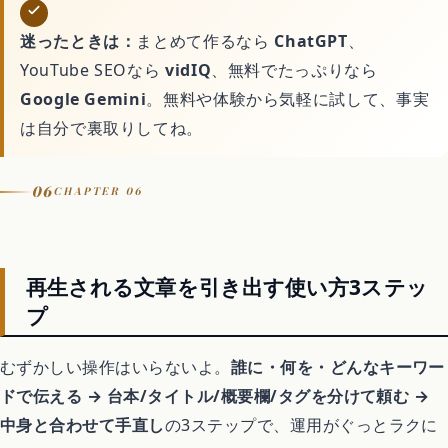
迷ったときは：
まとめて作るなら
ChatGPT
、
YouTube SEOなら
vidIQ
、無料でたっぷりなら
Google Gemini
。無料や体験から気軽に試して、事実
は自分で裏取りしてね。
06
CHAPTER 06
再生される文章を引き出す使い方3ステッ
プ
むずかしい操作はいらないよ。
誰に・何を・どんなキーワー
ドで伝える → 台本/タイトル/概要欄/タグを分けて頼む →
中身と合わせて手直し
の3ステップで、運用がぐっとラクに