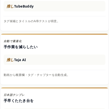
推し
TubeBuddy
タグ候補とタイトルのA/Bテストが得意。
自動で最適化
手作業を減らしたい
推し
Taja AI
動画から概要欄・タグ・チャプターを自動生成。
日本語テンプレ
手早くたたき台を