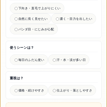
下向き・直毛で上がりにくい
自然に長く見せたい
濃く・目力を出したい
パンダ目・にじみが心配
使うシーンは？
毎日のふだん使い
汗・水・涙が多い日
重視は？
価格・続けやすさ
仕上がり・落としやすさ