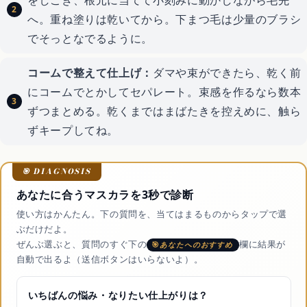
へ。重ね塗りは乾いてから。下まつ毛は少量のブラシ
でそっとなでるように。
コームで整えて仕上げ：
ダマや束ができたら、乾く前
にコームでとかしてセパレート。束感を作るなら数本
ずつまとめる。乾くまではまばたきを控えめに、触ら
ずキープしてね。
あなたに合うマスカラを3秒で診断
使い方はかんたん。下の質問を、当てはまるものからタップで選
ぶだけだよ。
ぜんぶ選ぶと、質問のすぐ下の
欄に結果が
あなたへのおすすめ
自動で出るよ（送信ボタンはいらないよ）。
いちばんの悩み・なりたい仕上がりは？