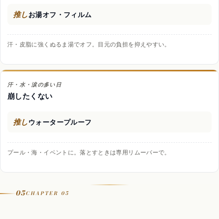
推し
お湯オフ・フィルム
汗・皮脂に強くぬるま湯でオフ。目元の負担を抑えやすい。
汗・水・涙の多い日
崩したくない
推し
ウォータープルーフ
プール・海・イベントに。落とすときは専用リムーバーで。
05
CHAPTER 05