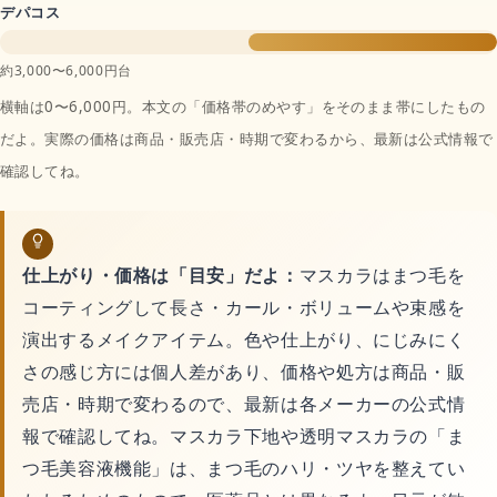
デパコス
約3,000〜6,000円台
横軸は0〜6,000円。本文の「価格帯のめやす」をそのまま帯にしたもの
だよ。実際の価格は商品・販売店・時期で変わるから、最新は公式情報で
確認してね。
仕上がり・価格は「目安」だよ：
マスカラはまつ毛を
コーティングして長さ・カール・ボリュームや束感を
演出するメイクアイテム。色や仕上がり、にじみにく
さの感じ方には個人差があり、価格や処方は商品・販
売店・時期で変わるので、最新は各メーカーの公式情
報で確認してね。マスカラ下地や透明マスカラの「ま
つ毛美容液機能」は、まつ毛のハリ・ツヤを整えてい