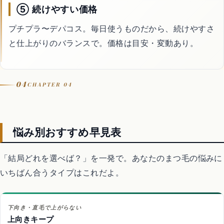
⑤ 続けやすい価格
プチプラ〜デパコス。毎日使うものだから、続けやすさ
と仕上がりのバランスで。価格は目安・変動あり。
04
CHAPTER 04
悩み別おすすめ早見表
「結局どれを選べば？」を一発で。あなたのまつ毛の悩みに
いちばん合うタイプはこれだよ。
下向き・直毛で上がらない
上向きキープ