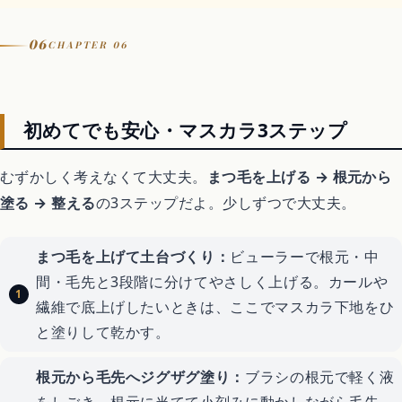
06
CHAPTER 06
初めてでも安心・マスカラ3ステップ
むずかしく考えなくて大丈夫。
まつ毛を上げる → 根元から
塗る → 整える
の3ステップだよ。少しずつで大丈夫。
まつ毛を上げて土台づくり：
ビューラーで根元・中
間・毛先と3段階に分けてやさしく上げる。カールや
繊維で底上げしたいときは、ここでマスカラ下地をひ
と塗りして乾かす。
根元から毛先へジグザグ塗り：
ブラシの根元で軽く液
をしごき、根元に当てて小刻みに動かしながら毛先