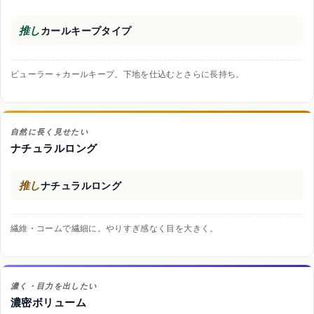
推し
カールキープタイプ
ビューラー＋カールキープ。下地を仕込むとさらに長持ち。
自然に長く見せたい
ナチュラルロング
推し
ナチュラルロング
繊維・コームで繊細に。やりすぎ感なく目を大きく。
濃く・目力を出したい
濃密ボリューム