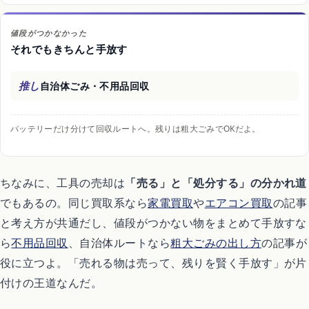
値段がつかなかった
それでもきちんと手放す
推し
自治体ごみ・不用品回収
バッテリーだけ分けて回収ルートへ。残りは粗大ごみでOKだよ。
ちなみに、工具の売却は
「売る」と「処分する」の分かれ道
でもあるの。同じ買取系なら
家電買取
や
エアコン買取
の記事
と考え方が共通だし、値段がつかない物をまとめて手放すな
ら
不用品回収
、自治体ルートなら
粗大ごみの出し方
の記事が
役に立つよ。「売れる物は売って、残りを賢く手放す」が片
付けの王道なんだ。