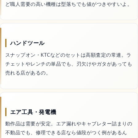
ど職人需要の高い機種は型落ちでも値がつきやすいよ。
コスメ・美容
ドライヤー
ハンドツール
日焼け止め
スナップオン・KTCなどのセットは高額査定の常連。ラ
チェットやレンチの単品でも、刃欠けやガタがあっても
シャンプー
売れる店があるの。
スキンケア
エア工具・発電機
サイトマップ
動作品は需要が安定。エア漏れやキャブレター詰まりの
不動品でも、修理できる店なら値段がつく例があるん