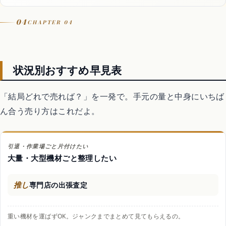
04
CHAPTER 04
状況別おすすめ早見表
「結局どれで売れば？」を一発で。手元の量と中身にいちば
ん合う売り方はこれだよ。
引退・作業場ごと片付けたい
大量・大型機材ごと整理したい
推し
専門店の出張査定
重い機材を運ばずOK。ジャンクまでまとめて見てもらえるの。