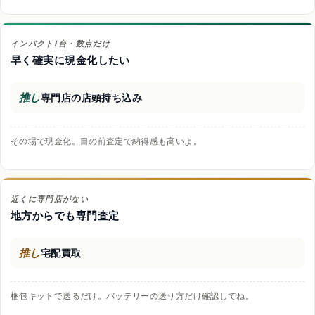
インパクト1台・数点だけ
早く確実に現金化したい
推し
専門店の店頭持ち込み
その場で現金化。目の前査定で納得感も高いよ。
近くに専門店がない
地方からでも専門査定
推し
宅配買取
梱包キットで送るだけ。バッテリーの送り方だけ確認してね。