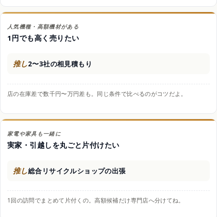
人気機種・高額機材がある
1円でも高く売りたい
推し
2〜3社の相見積もり
店の在庫差で数千円〜万円差も。同じ条件で比べるのがコツだよ。
家電や家具も一緒に
実家・引越しを丸ごと片付けたい
推し
総合リサイクルショップの出張
1回の訪問でまとめて片付くの。高額候補だけ専門店へ分けてね。