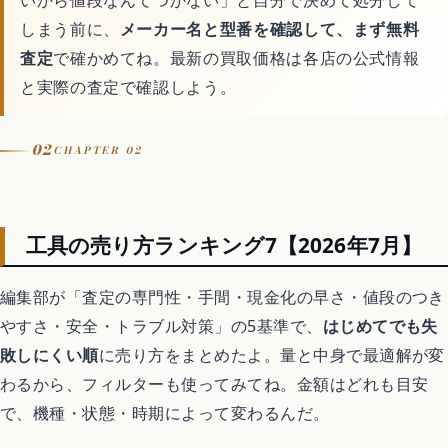
しまう前に、
メーカー名と型番を確認して、まず無料
査定
で確かめてね。最新の買取価格は各店の公式情報
と実際の査定で確認しよう。
02
CHAPTER 02
工具の売り方ランキング7【2026年7月】
編集部が「査定の専門性・手間・現金化の早さ・値段のつき
やすさ・安全・トラブル対策」の5基準で、
はじめてでも失
敗しにくい順
に売り方をまとめたよ。量と中身で最適解が変
わるから、フィルターも使ってみてね。金額はどれも目安
で、機種・状態・時期によって変わるんだ。