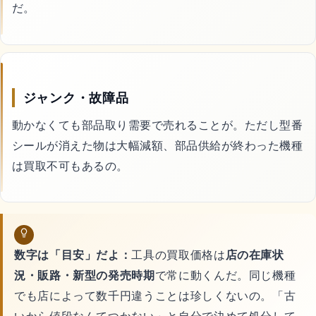
だ。
ジャンク・故障品
動かなくても部品取り需要で売れることが。ただし型番
シールが消えた物は大幅減額、部品供給が終わった機種
は買取不可もあるの。
数字は「目安」だよ：
工具の買取価格は
店の在庫状
況・販路・新型の発売時期
で常に動くんだ。同じ機種
でも店によって数千円違うことは珍しくないの。「古
いから値段なんてつかない」と自分で決めて処分して