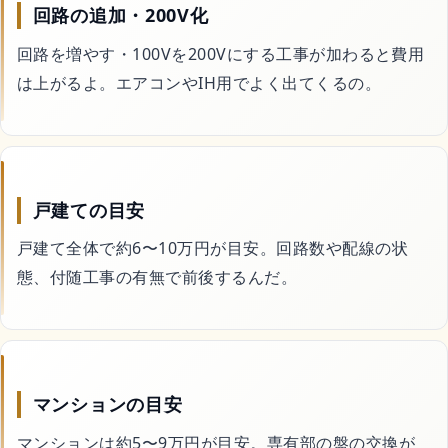
回路の追加・200V化
サイトマップ
回路を増やす・100Vを200Vにする工事が加わると費用
は上がるよ。エアコンやIH用でよく出てくるの。
戸建ての目安
戸建て全体で約6〜10万円が目安。回路数や配線の状
態、付随工事の有無で前後するんだ。
マンションの目安
マンションは約5〜9万円が目安。専有部の盤の交換が