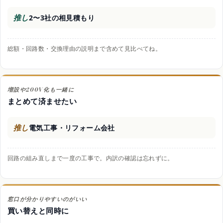
推し
2〜3社の相見積もり
総額・回路数・交換理由の説明まで含めて見比べてね。
増設や200V化も一緒に
まとめて済ませたい
推し
電気工事・リフォーム会社
回路の組み直しまで一度の工事で。内訳の確認は忘れずに。
窓口が分かりやすいのがいい
買い替えと同時に