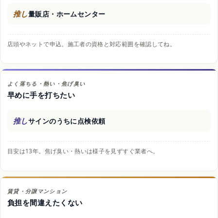
推し
量販店・ホームセンター
店頭やネットで申込。施工者の資格と対応範囲を確認してね。
よく落ちる・熱い・焦げ臭い
早めに手を打ちたい
推し
サインのうちに点検依頼
目安は13年。焦げ臭い・熱いは様子を見ずすぐ業者へ。
賃貸・分譲マンション
負担を間違えたくない