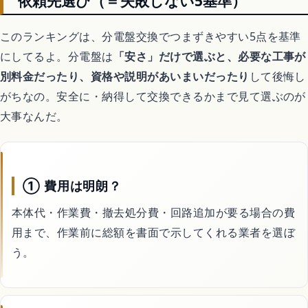
依頼先選び（＝失敗しない5基準）
このランキングは、分電盤交換でつまずきやすい5点を基準
にしてるよ。分電盤は
「安さ」だけで選ぶと、必要な工事が
別料金だったり、資格や説明があいまいだったり
して後悔し
がちなの。安全に・納得して交換できるかまで見て選ぶのが
大事なんだ。
① 費用は明朗？
本体代・作業費・撤去処分費・回路追加が要る場合の費
用まで、作業前に総額を書面で示してくれる業者を選ぼ
う。