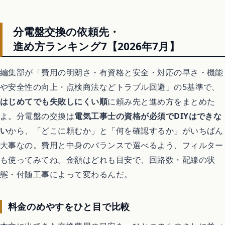
分電盤交換の依頼先・
進め方ランキング7【2026年7月】
編集部が「費用の明朗さ・有資格と安全・対応の早さ・機能
や安全性の向上・点検商法などトラブル回避」の5基準で、
はじめてでも失敗しにくい順
に頼み先と進め方をまとめた
よ。分電盤の交換は
電気工事士の資格が必須でDIYはできな
い
から、「どこに頼むか」と「何を確認するか」がいちばん
大事なの。費用と中身のバランスで選べるよう、フィルター
も使ってみてね。金額はどれも目安で、回路数・配線の状
態・付随工事によって変わるんだ。
料金のめやすをひと目で比較