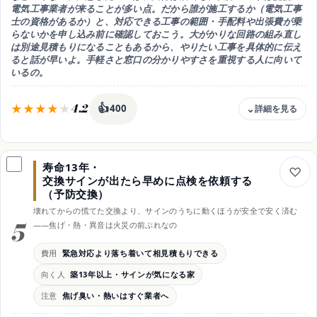
電気工事業者が来る
ことが多い点。だから
誰が施工するか（電気工事
士の資格があるか）
と、
対応できる工事の範囲・手配料や出張費が乗
らないか
を申し込み前に確認しておこう。大がかりな回路の組み直し
は別途見積もりになることもあるから、やりたい工事を具体的に伝え
ると話が早いよ。手軽さと窓口の分かりやすさを重視する人に向いて
いるの。
4.2
👍
400
費用
料金が分かりやすい・手配料や出張費が乗ることも
寿命13年・
向く人
交換サインが出たら早めに点検を依頼する
窓口が明確がいい・家電の買い替えと同時の人
（予防交換）
効果
壊れてからの慌てた交換より、サインのうちに動くほうが安全で安く済む
店頭やネットで申し込め流れが分かりやすい
5
——焦げ・熱・異音は火災の前ぶれなの
時期
エアコン・IHの取り付けや200V化と合わせやすい
費用
緊急対応より落ち着いて相見積もりできる
注意
向く人
築13年以上・サインが気になる家
実際の施工者の資格と対応範囲・手配料を確認
注意
焦げ臭い・熱いはすぐ業者へ