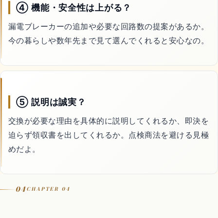
④ 機能・安全性は上がる？
漏電ブレーカーの追加や必要な回路数の提案があるか。
今の暮らしや数年先まで見て選んでくれると安心なの。
⑤ 説明は誠実？
交換が必要な理由を具体的に説明してくれるか、即決を
迫らず領収書を出してくれるか。点検商法を避ける見極
めだよ。
04
CHAPTER 04