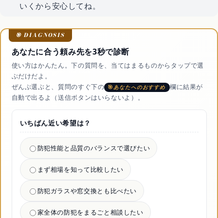
いくから安心してね。
あなたに合う頼み先を3秒で診断
使い方はかんたん。下の質問を、当てはまるものからタップで選
ぶだけだよ。
ぜんぶ選ぶと、質問のすぐ下の
欄に結果が
あなたへのおすすめ
自動で出るよ（送信ボタンはいらないよ）。
いちばん近い希望は？
防犯性能と品質のバランスで選びたい
まず相場を知って比較したい
防犯ガラスや窓交換とも比べたい
家全体の防犯をまるごと相談したい