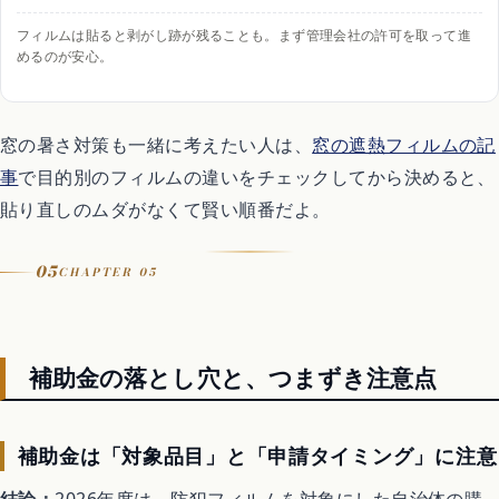
フィルムは貼ると剥がし跡が残ることも。まず管理会社の許可を取って進
めるのが安心。
窓の暑さ対策も一緒に考えたい人は、
窓の遮熱フィルムの記
事
で目的別のフィルムの違いをチェックしてから決めると、
貼り直しのムダがなくて賢い順番だよ。
05
CHAPTER 05
補助金の落とし穴と、つまずき注意点
補助金は「対象品目」と「申請タイミング」に注意