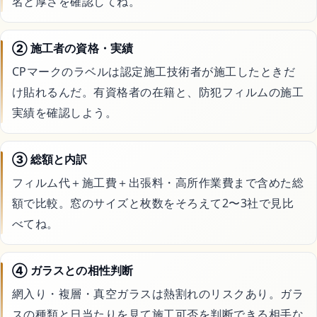
名と厚さを確認してね。
② 施工者の資格・実績
CPマークのラベルは認定施工技術者が施工したときだ
け貼れるんだ。有資格者の在籍と、防犯フィルムの施工
実績を確認しよう。
③ 総額と内訳
フィルム代＋施工費＋出張料・高所作業費まで含めた総
額で比較。窓のサイズと枚数をそろえて2〜3社で見比
べてね。
④ ガラスとの相性判断
網入り・複層・真空ガラスは熱割れのリスクあり。ガラ
スの種類と日当たりを見て施工可否を判断できる相手な