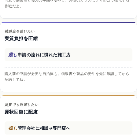
内窓で快適性と侵入の手間を増やし、外側のガラスはフィルムで強化する
作戦だよ。
補助金を使いたい
実質負担を圧縮
推し
申請の流れに慣れた施工店
購入前の申請が必要な自治体も。領収書や製品の要件を先に確認してから
契約してね。
賃貸でも対策したい
原状回復に配慮
推し
管理会社に相談→専門店へ