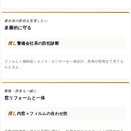
家全体の防犯を見直したい
多層的に守る
推し
警備会社系の防犯診断
フィルム＋補助錠＋カメラ・センサーを一体設計。死角や照明まで見ても
らえるよ。
断熱・防音も一緒に
窓リフォームと一体
推し
内窓＋フィルムの合わせ技