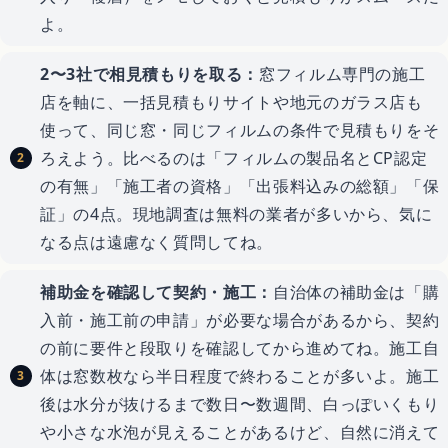
よ。
2〜3社で相見積もりを取る：
窓フィルム専門の施工
店を軸に、一括見積もりサイトや地元のガラス店も
使って、同じ窓・同じフィルムの条件で見積もりをそ
ろえよう。比べるのは「フィルムの製品名とCP認定
の有無」「施工者の資格」「出張料込みの総額」「保
証」の4点。現地調査は無料の業者が多いから、気に
なる点は遠慮なく質問してね。
補助金を確認して契約・施工：
自治体の補助金は「購
入前・施工前の申請」が必要な場合があるから、契約
の前に要件と段取りを確認してから進めてね。施工自
体は窓数枚なら半日程度で終わることが多いよ。施工
後は水分が抜けるまで数日〜数週間、白っぽいくもり
や小さな水泡が見えることがあるけど、自然に消えて