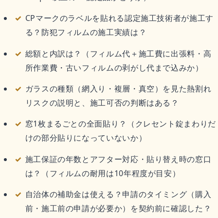
CPマークのラベルを貼れる認定施工技術者が施工す
る？防犯フィルムの施工実績は？
総額と内訳は？（フィルム代＋施工費に出張料・高
所作業費・古いフィルムの剥がし代まで込みか）
ガラスの種類（網入り・複層・真空）を見た熱割れ
リスクの説明と、施工可否の判断はある？
窓1枚まるごとの全面貼り？（クレセント錠まわりだ
けの部分貼りになっていないか）
施工保証の年数とアフター対応・貼り替え時の窓口
は？（フィルムの耐用は10年程度が目安）
自治体の補助金は使える？申請のタイミング（購入
前・施工前の申請が必要か）を契約前に確認した？