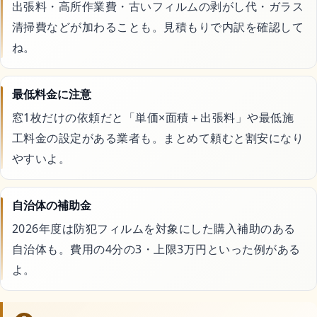
出張料・高所作業費・古いフィルムの剥がし代・ガラス
清掃費などが加わることも。見積もりで内訳を確認して
処分・回収
ね。
暮らしの代行サービス
最低料金に注意
窓1枚だけの依頼だと「単価×面積＋出張料」や最低施
工料金の設定がある業者も。まとめて頼むと割安になり
コスメ・美容
やすいよ。
ドライヤー
自治体の補助金
2026年度は防犯フィルムを対象にした購入補助のある
シャンプー
自治体も。費用の4分の3・上限3万円といった例がある
よ。
スキンケア