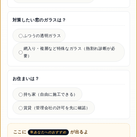
対策したい窓のガラスは？
ふつうの透明ガラス
網入り・複層など特殊なガラス（熱割れ診断が必
要）
お住まいは？
持ち家（自由に施工できる）
賃貸（管理会社の許可を先に確認）
ここに
が出るよ
あなたへのおすすめ