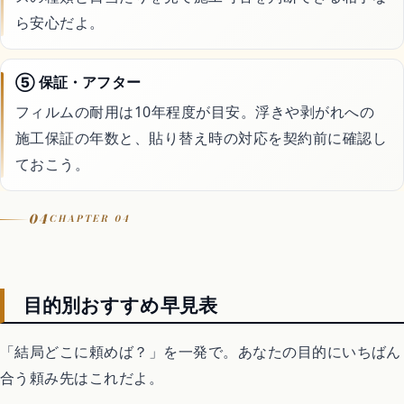
ら安心だよ。
⑤ 保証・アフター
フィルムの耐用は10年程度が目安。浮きや剥がれへの
施工保証の年数と、貼り替え時の対応を契約前に確認し
ておこう。
04
CHAPTER 04
目的別おすすめ早見表
「結局どこに頼めば？」を一発で。あなたの目的にいちばん
合う頼み先はこれだよ。