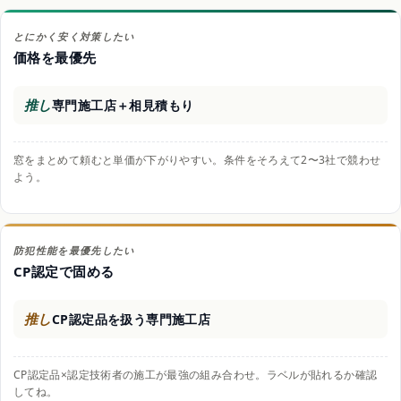
とにかく安く対策したい
価格を最優先
推し
専門施工店＋相見積もり
窓をまとめて頼むと単価が下がりやすい。条件をそろえて2〜3社で競わせ
よう。
防犯性能を最優先したい
CP認定で固める
推し
CP認定品を扱う専門施工店
CP認定品×認定技術者の施工が最強の組み合わせ。ラベルが貼れるか確認
してね。