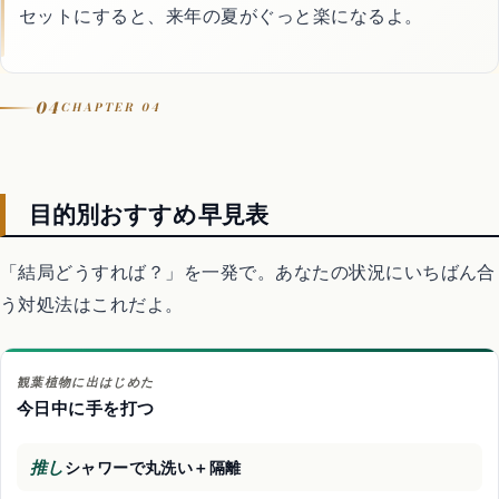
セットにすると、来年の夏がぐっと楽になるよ。
04
CHAPTER 04
目的別おすすめ早見表
「結局どうすれば？」を一発で。あなたの状況にいちばん合
う対処法はこれだよ。
観葉植物に出はじめた
今日中に手を打つ
推し
シャワーで丸洗い＋隔離