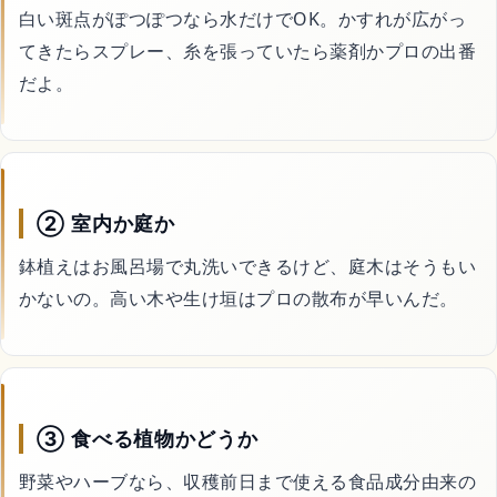
白い斑点がぽつぽつなら水だけでOK。かすれが広がっ
てきたらスプレー、糸を張っていたら薬剤かプロの出番
だよ。
② 室内か庭か
鉢植えはお風呂場で丸洗いできるけど、庭木はそうもい
かないの。高い木や生け垣はプロの散布が早いんだ。
③ 食べる植物かどうか
野菜やハーブなら、収穫前日まで使える食品成分由来の