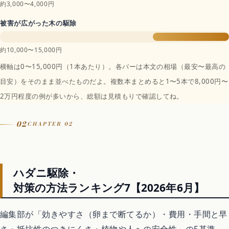
約3,000〜4,000円
被害が広がった木の駆除
約10,000〜15,000円
横軸は0〜15,000円（1本あたり）。各バーは本文の相場（最安〜最高の
目安）をそのまま並べたものだよ。複数本まとめると1〜5本で8,000円〜
2万円程度の例が多いから、総額は見積もりで確認してね。
02
CHAPTER 02
ハダニ駆除・
対策の方法ランキング7【2026年6月】
編集部が「効きやすさ（卵まで断てるか）・費用・手間と早
さ・抵抗性のつきにくさ・植物や人への安全性」の5基準