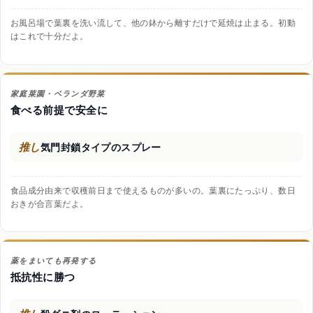
お風呂場で葉裏を洗い流して、他の鉢から離すだけで延焼は止まる。初動
はこれで十分だよ。
家庭菜園・ベランダ野菜
食べる前提で安全に
推し
気門封鎖タイプのスプレー
食品成分由来で収穫前日まで使えるものが多いの。葉裏にたっぷり、数日
おきが合言葉だよ。
薬をまいても再発する
抵抗性に勝つ