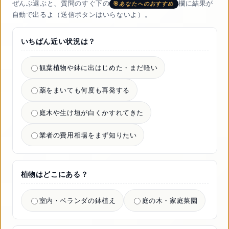
ぜんぶ選ぶと、質問のすぐ下の
欄に結果が
あなたへのおすすめ
自動で出るよ（送信ボタンはいらないよ）。
いちばん近い状況は？
観葉植物や鉢に出はじめた・まだ軽い
薬をまいても何度も再発する
庭木や生け垣が白くかすれてきた
業者の費用相場をまず知りたい
植物はどこにある？
室内・ベランダの鉢植え
庭の木・家庭菜園