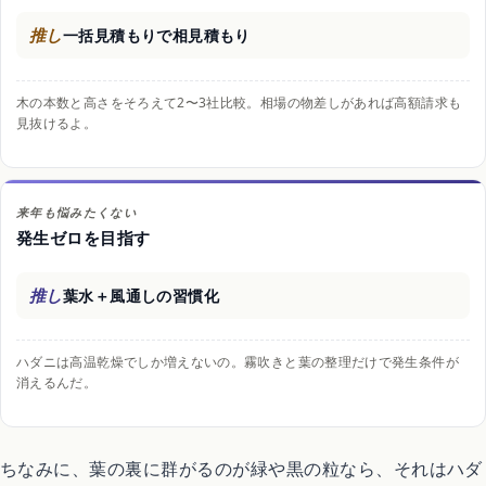
推し
一括見積もりで相見積もり
木の本数と高さをそろえて2〜3社比較。相場の物差しがあれば高額請求も
見抜けるよ。
来年も悩みたくない
発生ゼロを目指す
推し
葉水＋風通しの習慣化
ハダニは高温乾燥でしか増えないの。霧吹きと葉の整理だけで発生条件が
消えるんだ。
ちなみに、葉の裏に群がるのが緑や黒の粒なら、それはハダ